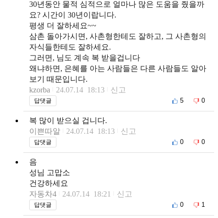
30년동안 물적 심적으로 얼마나 많은 도움을 줬을까
요? 시간이 30년이랍니다.
평생 더 잘하세요~~
삼촌 돌아가시면, 사촌형한테도 잘하고, 그 사촌형의
자식들한테도 잘하세요.
그러면, 님도 계속 복 받을겁니다
왜냐하면, 은혜를 아는 사람들은 다른 사람들도 알아
보기 때문입니다.
kzorba
24.07.14 18:13
신고
5
0
답댓글
복 많이 받으실 겁니다.
이쁜따알
24.07.14 18:13
신고
0
0
답댓글
음
성님 고맙소
건강하세요
자동차4
24.07.14 18:21
신고
0
1
답댓글