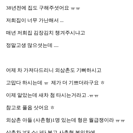
38년전에 집도 구해주셧어요 ㅠㅠ
저희집이 너무 가난해서 ...
매년 저희집 김장김치 챙겨주시냐고
정말고생 많으셧는데 ....
어제 차 가져다드리니 외삼촌도 기뻐하시고
고맙다 하시는데 ㅠ 제가 더 기쁘더라구요 ㅎ
이제 알았는데 새차 첨 타시는거라고 .ㅠㅠ
참고로 풀옵 삿어요 ㅎ
외삼촌 아들 (사촌형)1명 있는데 형은 월급쟁이라 ㅠㅠ
삼촌차 2대 소나타 봉고 사촌형 본인차에 ..