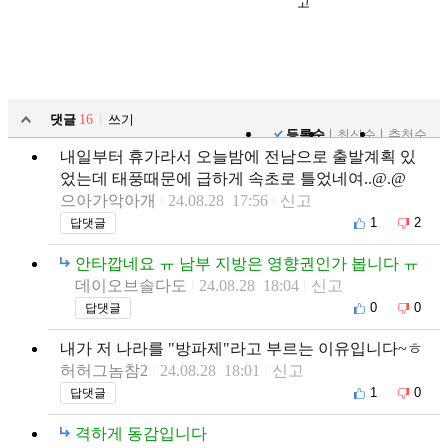
고
댓글
16
쓰기
등록순
최신순
추천순
내일부터 휴가라서 오늘밤에 전남으로 출발계획 있
었는데 태풍때문에 급하게 속초로 틀었네여..@.@
으아가악아개
24.08.28 17:56
신고
1
2
답댓글
안타깝네요 ㅠ 남부 지방은 영향권인가 봅니다 ㅠ
데이오브솔다도
24.08.28 18:04
신고
0
0
답댓글
내가 저 나라를 "방파제"라고 부르는 이유입니다~ㅎ
허허그놈참2
24.08.28 18:01
신고
1
0
답댓글
격하게 동감입니다