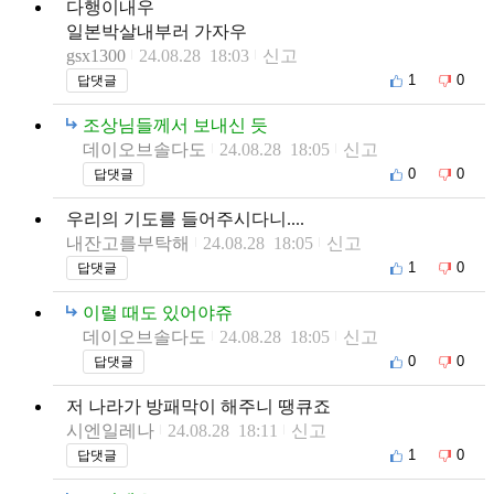
다행이내우
일본박살내부러 가자우
gsx1300
24.08.28 18:03
신고
1
0
답댓글
조상님들께서 보내신 듯
데이오브솔다도
24.08.28 18:05
신고
0
0
답댓글
우리의 기도를 들어주시다니....
내잔고를부탁해
24.08.28 18:05
신고
1
0
답댓글
이럴 때도 있어야쥬
데이오브솔다도
24.08.28 18:05
신고
0
0
답댓글
저 나라가 방패막이 해주니 땡큐죠
시엔일레나
24.08.28 18:11
신고
1
0
답댓글