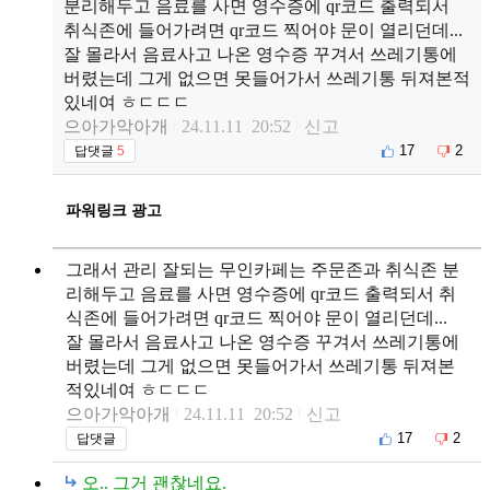
분리해두고 음료를 사면 영수증에 qr코드 출력되서
취식존에 들어가려면 qr코드 찍어야 문이 열리던데...
잘 몰라서 음료사고 나온 영수증 꾸겨서 쓰레기통에
버렸는데 그게 없으면 못들어가서 쓰레기통 뒤져본적
있네여 ㅎㄷㄷㄷ
으아가악아개
24.11.11 20:52
신고
17
2
답댓글
5
파워링크 광고
그래서 관리 잘되는 무인카페는 주문존과 취식존 분
리해두고 음료를 사면 영수증에 qr코드 출력되서 취
식존에 들어가려면 qr코드 찍어야 문이 열리던데...
잘 몰라서 음료사고 나온 영수증 꾸겨서 쓰레기통에
버렸는데 그게 없으면 못들어가서 쓰레기통 뒤져본
적있네여 ㅎㄷㄷㄷ
으아가악아개
24.11.11 20:52
신고
17
2
답댓글
오.. 그거 괜찮네요.