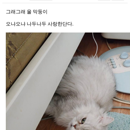
그래그래 울 막둥이
오냐오냐 나두나두 사랑한단다.