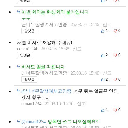
2
0
답댓글
이번 회의는 화상회의 불가입니다
ㅜㅜ
난너무잘생겨서고민중
25.03.16 15:46
신고
1
0
답댓글
저를 비서로 채용해 주세유!!
conan1234
25.03.16 15:38
신고
2
0
답댓글
비서도 얼굴 따집니다
난너무잘생겨서고민중
25.03.16 15:46
신고
2
0
답댓글
@난너무잘생겨서고민중
너무 튀는 얼굴은 안되
겠져 힝구-_-;;;
conan1234
25.03.16 15:50
신고
1
0
@conan1234
방독면 쓰고 나오실래요?
난너무잘생겨서고민중
25.03.16 15:52
신고