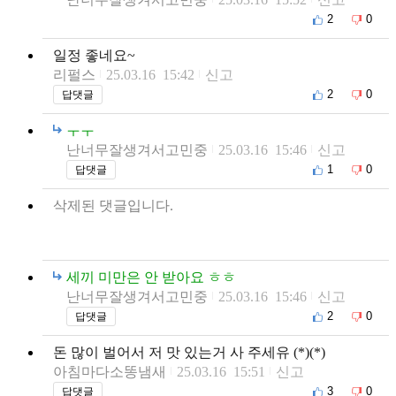
2
0
일정 좋네요~
리펄스
25.03.16 15:42
신고
2
0
답댓글
ㅜㅜ
난너무잘생겨서고민중
25.03.16 15:46
신고
1
0
답댓글
삭제된 댓글입니다.
세끼 미만은 안 받아요 ㅎㅎ
난너무잘생겨서고민중
25.03.16 15:46
신고
2
0
답댓글
돈 많이 벌어서 저 맛 있는거 사 주세유 (*)(*)
아침마다소똥냄새
25.03.16 15:51
신고
3
0
답댓글