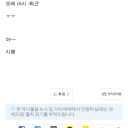
모레 16시 :퇴근
ㅜㅜ
아~~
시봉
추천
2
본 게시물을 뉴스 및 기타 매체에서 인용하실 때는 '보
배드림' 출처 표기를 부탁드립니다