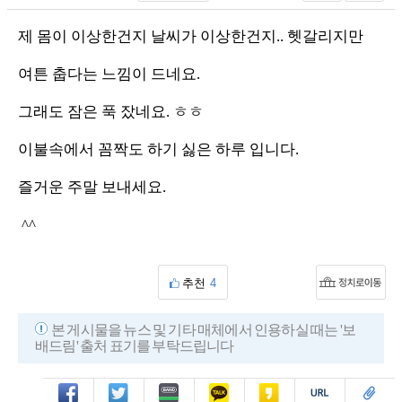
제 몸이 이상한건지 날씨가 이상한건지.. 헷갈리지만
여튼 춥다는 느낌이 드네요.
그래도 잠은 푹 잤네요. ㅎㅎ
이불속에서 꼼짝도 하기 싫은 하루 입니다.
즐거운 주말 보내세요.
^^
추천
4
본 게시물을 뉴스 및 기타 매체에서 인용하실 때는 '보
배드림' 출처 표기를 부탁드립니다