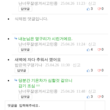
난너무잘생겨서고민중
25.04.26 11:23
신고
3
0
답댓글
삭제된 댓글입니다.
내눈님은 옆구리가 시린거에요.
난너무잘생겨서고민중
25.04.26 11:24
신고
4
0
답댓글
새벽에 자다 추워서 깼어요
밥은먹구댕기냐
25.04.26 11:30
신고
3
0
답댓글
당분간 기온차가 심할것 같으니
감기 조심 ^^
난너무잘생겨서고민중
25.04.26 11:48
신고
3
0
답댓글