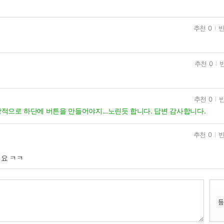
추천 0
반
추천 0
반
추천 0
반
.통상적으로 하단에 버튼을 만들어야지...노린듯 합니다. 답변 감사합니다.
추천 0
반
요 ㅋㅋ