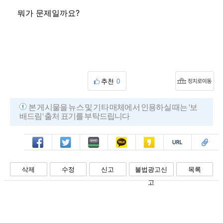
뭐가 문제일까요?
추천
0
본 게시물을 뉴스 및 기타 매체에서 인용하실 때는 '보
배드림' 출처 표기를 부탁드립니다
페북
트윗
밴드
카톡
카스
복사
스크랩
삭제
수정
신고
불법광고신
목록
고