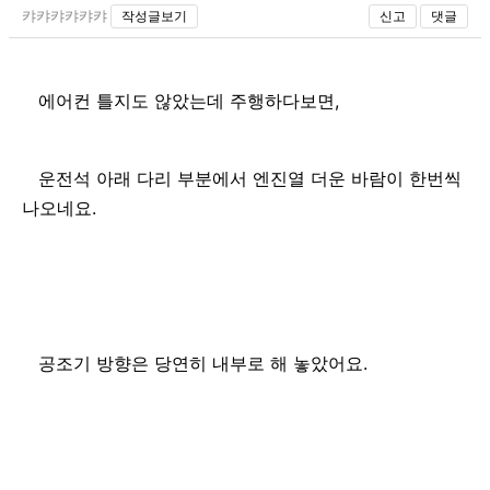
캬캬캬캬캬캬
작성글보기
신고
댓글
에어컨 틀지도 않았는데 주행하다보면, 
운전석 아래 다리 부분에서 엔진열 더운 바람이 한번씩 
나오네요.
공조기 방향은 당연히 내부로 해 놓았어요.