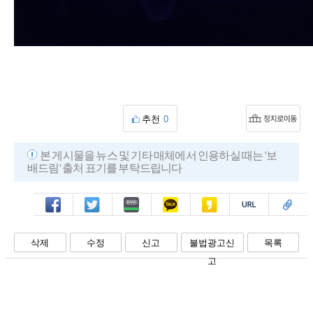
추천
0
본 게시물을 뉴스 및 기타 매체에서 인용하실 때는 '보
배드림' 출처 표기를 부탁드립니다
페북
트윗
밴드
카톡
카스
복사
스크랩
삭제
수정
신고
불법광고신
목록
고