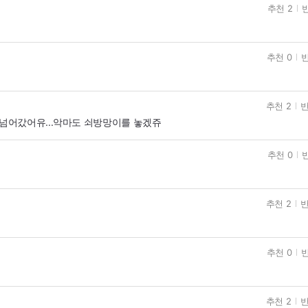
추천 2
반
추천 0
반
추천 2
반
넘어갔어유...악마도 쇠방망이를 놓겠쥬
추천 0
추천 2
반
추천 0
반
추천 2
반