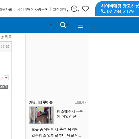
회원가입
사이버매장 차량등록
고객센터
목록
 13:29
고
청소해주시는분
의 직업정신
오늘 중식당에서 충격 목격담
입주청소 업체로부터 욕을 먹고 있습니다