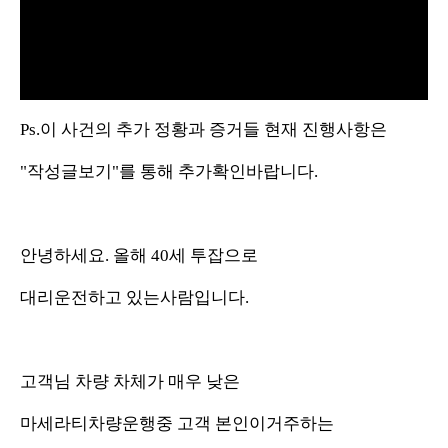
y
V
i
Ps.이 사건의 추가 정황과 증거들 현재 진행사항은
d
"작성글보기"를 통해 추가확인바랍니다.
e
o
안녕하세요. 올해 40세 투잡으로
대리운전하고 있는사람입니다.
고객님 차량 차체가 매우 낮은
마세라티차량운행중 고객 본인이거주하는