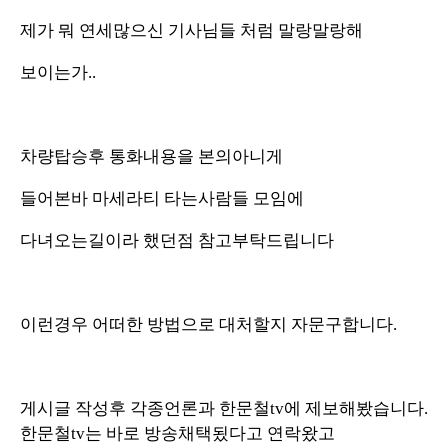
제가 뭐 연세많으신 기사님들 처럼 말랑말랑해
보이는가..
차량탑승후 통화내용을 본의아니게
들어본바 마세라티 타는사람들 모임에
다녀오는길이라 했던점 참고부탁드립니다
이런경우 어떠한 방법으로 대처할지 자문구합니다.
게시글 작성후 각종언론과 한문철tv에 제보해봤습니다.
한문철tv는 바로 방송채택됬다고 연락왔고