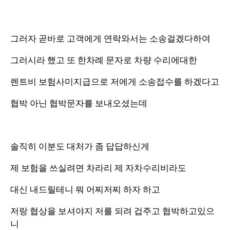
그러자 곧바로 고객에게 연락와서는 소송걸겠다하여
그러시라 했고 또 한차례 문자로 차량 수리에대한
렌트비 보험사미지급으로 저에게 소송접수를 하겠다고
협박 아닌 협박문자를 보내오셨는데
솔직히 이분도 대처가 좀 답답하신게
제 보험을 쓰실려면 차라리 제 자차수리비라도
대신 내드릴테니 뭐 어찌저찌 하자 하고
저랑 협상을 보셔야지 저를 되려 겁주고 협박하고있으
니