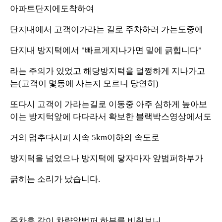
아파트단지에도착하여
단지내에서 고객이가라는 길로 주차하러 가는도중에
단지내 방지턱에서 "빠르게지나가면 밑에 긁힙니다"
라는 주의가 있었고 해당방지턱을 멀쩡하게 지나가고
는(고객이 몇동에 사는지 모르니 당연히)
또다시 고객이 가라는길로 이동중 아주 심하게 높아보
이는 방지턱앞에 다다라서 확보한 블랙박스영상에서도
거의 멈추다시피 시속 5km이하의 속도로
방지턱을 넘었으나 방지턱에 닿자마자 앞범퍼하부가
긁히는 소리가 났습니다.
주차후 같이 차량앞범퍼 하부를 비춰보니