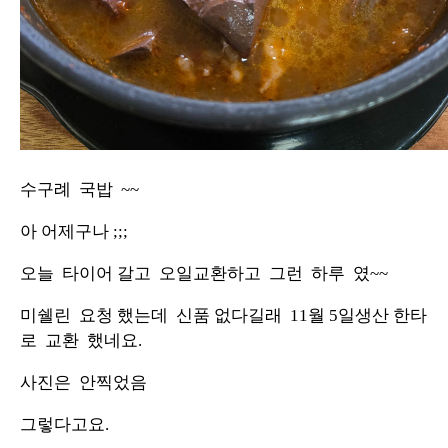
수구례 국밥 ~~
아 어제구나 ;;;
오늘 타이어 갈고 오일교환하고 그런 하루 였~~
미쉘린 요청 했는데 신품 없다길래 11월 5일생산 한타
로 교환 했네요.
사진은 안찍었음
그렇다고요.