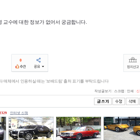
 교수에 대한 정보가 없어서 궁금합니다.
0
기타 매체에서 인용하실 때는 '보배드림' 출처 표기를 부탁드립니다
작성글보기
|
스크랩
|
인쇄
|
신
2329
인터넷 신청