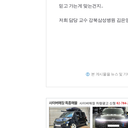
믿고 가는게 맞는건지..
저희 담당 교수 강북삼성병원 김은영
본 게시물을 뉴스 및 
사이버매장 차량광고 신청
02-784-