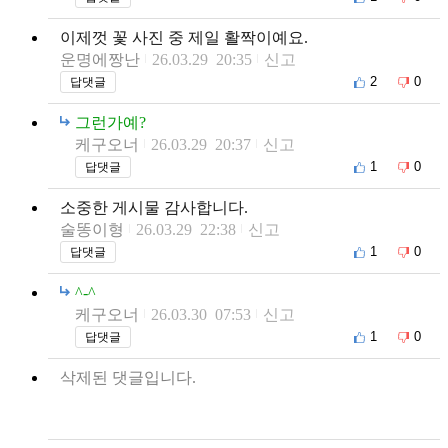
이제껏 꽃 사진 중 제일 활짝이예요.
운명에짱난
26.03.29 20:35
신고
2
0
답댓글
그런가예?
케구오너
26.03.29 20:37
신고
1
0
답댓글
소중한 게시물 감사합니다.
술똥이형
26.03.29 22:38
신고
1
0
답댓글
^-^
케구오너
26.03.30 07:53
신고
1
0
답댓글
삭제된 댓글입니다.