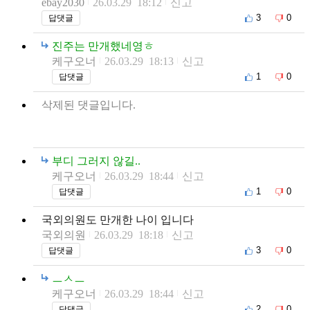
ebay2030
26.03.29 18:12
신고
3
0
답댓글
진주는 만개했네영ㅎ
케구오너
26.03.29 18:13
신고
1
0
답댓글
삭제된 댓글입니다.
부디 그러지 않길..
케구오너
26.03.29 18:44
신고
1
0
답댓글
국외의원도 만개한 나이 입니다
국외의원
26.03.29 18:18
신고
3
0
답댓글
ㅡㅅㅡ
케구오너
26.03.29 18:44
신고
2
0
답댓글