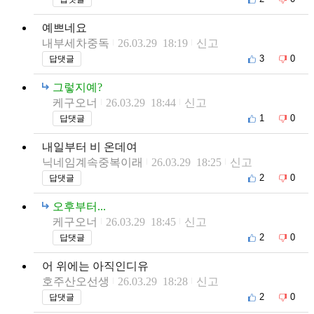
예쁘네요
내부세차중독
26.03.29 18:19
신고
3
0
답댓글
그렇지예?
케구오너
26.03.29 18:44
신고
1
0
답댓글
내일부터 비 온데여
닉네임계속중복이래
26.03.29 18:25
신고
2
0
답댓글
오후부터...
케구오너
26.03.29 18:45
신고
2
0
답댓글
어 위에는 아직인디유
호주산오선생
26.03.29 18:28
신고
2
0
답댓글