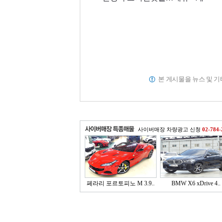
본 게시물을 뉴스 및 
사이버매장 차량광고 신청
02-784-
페라리 포르토피노 M 3.9..
BMW X6 xDrive 4..