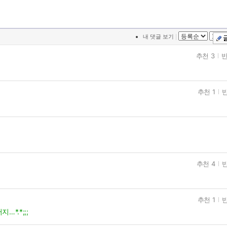
|
내 댓글 보기
추천 3
반
추천 1
반
추천 4
반
추천 1
반
*.*;;;