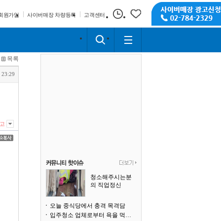
회원가입
사이버매장 차량등록
고객센터
목록
 23:29
고
청소해주시는분
의 직업정신
오늘 중식당에서 충격 목격담
입주청소 업체로부터 욕을 먹고 있습니다