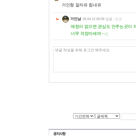
거인형 잘자유 힘내유
거인남
26.04.12 00:09
답글
신고
애정이 없으면 관심도 안주는곳이 
너무 걱정마세여 -.-;