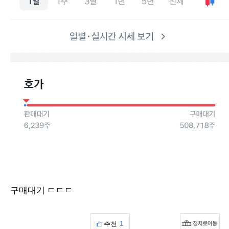
구매대기 ㄷㄷㄷ
추천
1