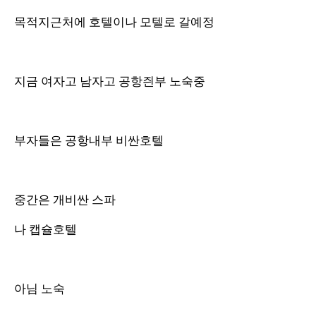
목적지근처에 호텔이나 모텔로 갈예정
지금 여자고 남자고 공항즨부 노숙중
부자들은 공항내부 비싼호텔
중간은 개비싼 스파
나 캡슐호텔
아님 노숙