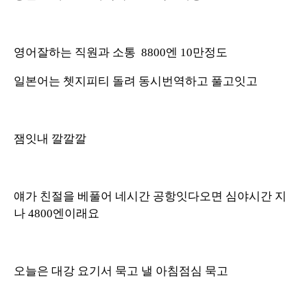
영어잘하는 직원과 소통 8800엔 10만정도
일본어는 쳇지피티 돌려 동시번역하고 풀고잇고
잼잇내 깔깔깔
얘가 친절을 베풀어 네시간 공항잇다오면 심야시간 지
나 4800엔이래요
오늘은 대강 요기서 묵고 낼 아침점심 묵고