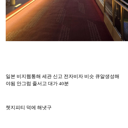
일본 비지웹통해 세관 신고 전자비자 비슷 큐알생성해
야됨 안그럼 줄서고 대가 40분
쳇지피티 덕에 해냇구