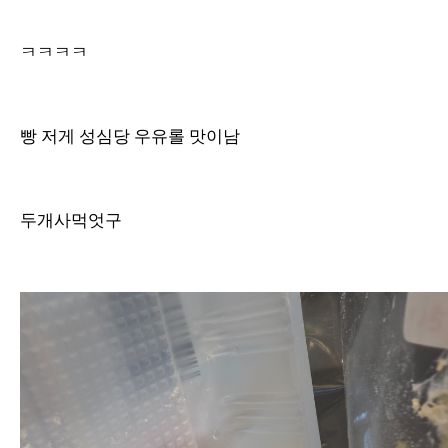
ㅋㅋㅋㅋ
빵 저게 성심당 우유롤 맛이남
두개사먹엇구