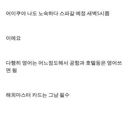
어이쿠야 나도 노숙하다 스파갈 예정 새벽5시쯤
이에요
다행히 영어는 어느정도해서 공항과 호텔등은 영어쓰
면 됨
해외마스터 카드는 그냥 필수