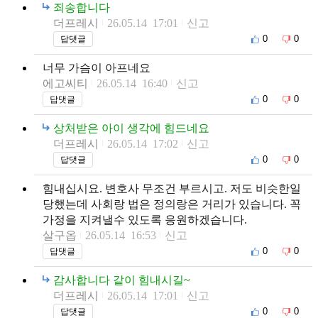
죄송합니다
더프레시
26.05.14 17:01
신고
0
0
답댓글
너무 가슴이 아프네요
에고씨티
26.05.14 16:40
신고
0
0
답댓글
상처받은 아이 생각에 힘드네요
더프레시
26.05.14 17:02
신고
0
0
답댓글
힘내십시요. 변호사 무조건 부르시고. 저도 비슷한일
당했는데 사회랑 법은 정의랑은 거리가 있습니다. 꼭
가정을 지켜낼수 있도록 응원하겠습니다.
살구옵
26.05.14 16:53
신고
0
0
답댓글
감사합니다 같이 힘내시길~
더프레시
26.05.14 17:01
신고
0
0
답댓글