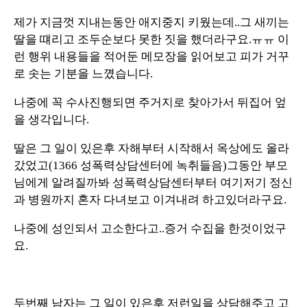
제가 지금껏 지내는동안 애지중지 키웠는데..그 새끼는
딸을 떄리고 조두순보다 못한 짓을 했더라구요.ㅠㅠ 이
런 행위 내용들을 적어둔 메모장을 읽어보고 피가 거꾸
로 솟는 기분을 느꼈습니다.
나중에 꼭 수사진행되면 주거지로 찾아가서 뒤집어 엎
을 생각입니다.
딸은 그 일이 있은후 자해부터 시작해서 옥상에도 올라
갔었고(1366 성폭력상담센터에 녹취들음)그동안 부모
님에게 알려질까봐 성폭력상담센터부터 여기저기 정신
과 병원까지 혼자 다녀보고 이겨내려 하고있더라구요.
나중에 성인되서 고소한다고..증거 수집을 한것이었구
요.
두번째 남자는 그 일이 있은후 저런일을 상담해주고 고