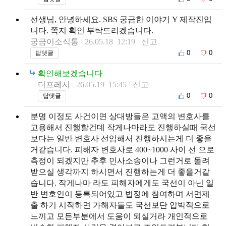
선생님, 안녕하세요. SBS 궁금한 이야기 Y 제작진입
니다. 쪽지 확인 부탁드리겠습니다.
궁금이소식통
26.05.18 12:19
신고
0
0
답댓글
확인해보겠습니다
더프레시
26.05.19 15:45
신고
0
0
답댓글
분명 이정도 사건이면 상대방들은 고액의 변호사를
고용해서 진행할건데 작게나마라도 진행하실때 국선
보다는 일반 변호사 선임해서 진행하시는게 더 좋을
거같습니다. 피해자 변호사로 400~1000 사이 선 으로
측정이 되겠지만 추후 민사소송이나 그런거로 돌려
받으실 생각까지 하시면서 진행하는게 더 좋을거같
습니다. 작게나마 라도 피해자에게도 국선이 아닌 일
반 변호인이 등록되어있고 법정에 참여하며 서면제
출 하기 시작하면 가해자들도 국선보단 압박적으로
느끼고 모든부분에서 도움이 되실거라 개인적으로