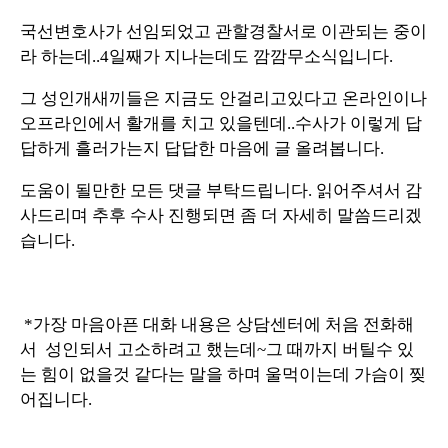
국선변호사가 선임되었고 관할경찰서로 이관되는 중이
라 하는데..4일째가 지나는데도 깜깜무소식입니다.
그 성인개새끼들은 지금도 안걸리고있다고 온라인이나
오프라인에서 활개를 치고 있을텐데..수사가 이렇게 답
답하게 흘러가는지 답답한 마음에 글 올려봅니다.
도움이 될만한 모든 댓글 부탁드립니다. 읽어주셔서 감
사드리며 추후 수사 진행되면 좀 더 자세히 말씀드리겠
습니다.
*가장 마음아픈 대화 내용은 상담센터에 처음 전화해
서 성인되서 고소하려고 했는데~그 때까지 버틸수 있
는 힘이 없을것 같다는 말을 하며 울먹이는데 가슴이 찢
어집니다.