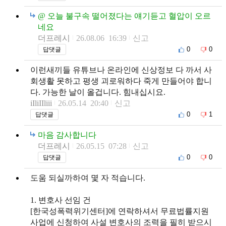
@ 오늘 불구속 떨어졌다는 얘기듣고 혈압이 오르
네요
더프레시
26.08.06 16:39
신고
0
0
답댓글
이런새끼들 유튜브나 온라인에 신상정보 다 까서 사
회생활 못하고 평생 괴로워하다 죽게 만들어야 합니
다. 가능한 날이 올겁니다. 힘내십시요.
iIliIIliii
26.05.14 20:40
신고
0
1
답댓글
마음 감사합니다
더프레시
26.05.15 07:28
신고
0
0
답댓글
도움 되실까하여 몇 자 적습니다.
1. 변호사 선임 건
[한국성폭력위기센터]에 연락하셔서 무료법률지원
사업에 신청하여 사설 변호사의 조력을 필히 받으시