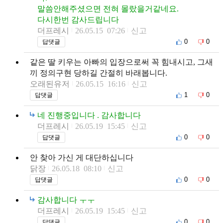
말씀안해주셨으면 전혀 몰랐을거같네요.
다시한번 감사드립니다
더프레시
26.05.15 07:26
신고
0
0
답댓글
같은 딸 키우는 아빠의 입장으로써 꼭 힘내시고, 그새
끼 정의구현 당하길 간절히 바래봅니다.
오래된유저
26.05.15 16:16
신고
1
0
답댓글
네 진행중입니다 . 감사합니다
더프레시
26.05.19 15:45
신고
0
0
답댓글
안 찾아 가신 게 대단하십니다
닭장
26.05.18 08:10
신고
0
0
답댓글
감사합니다 ㅜㅜ
더프레시
26.05.19 15:45
신고
0
0
답댓글