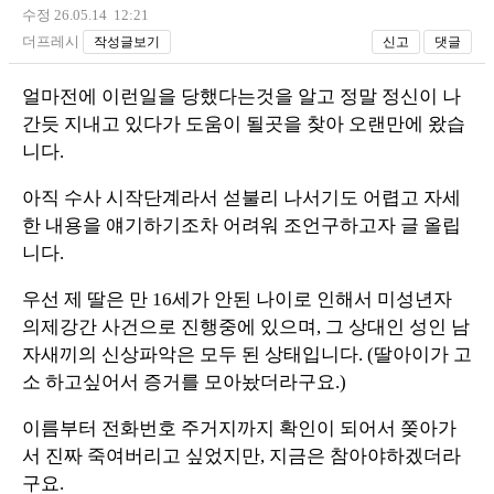
수정 26.05.14 12:21
더프레시
작성글보기
신고
댓글
얼마전에 이런일을 당했다는것을 알고 정말 정신이 나
간듯 지내고 있다가 도움이 될곳을 찾아 오랜만에 왔습
니다.
아직 수사 시작단계라서 섣불리 나서기도 어렵고 자세
한 내용을 얘기하기조차 어려워 조언구하고자 글 올립
니다.
우선 제 딸은 만 16세가 안된 나이로 인해서 미성년자
의제강간 사건으로 진행중에 있으며, 그 상대인 성인 남
자새끼의 신상파악은 모두 된 상태입니다. (딸아이가 고
소 하고싶어서 증거를 모아놨더라구요.)
이름부터 전화번호 주거지까지 확인이 되어서 쫒아가
서 진짜 죽여버리고 싶었지만, 지금은 참아야하겠더라
구요.