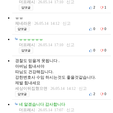
더프레시
26.05.14 17:10
신고
2
1
답댓글
ㅠㅠ
제네라온
26.05.14 14:12
신고
0
0
답댓글
ㅠㅠㅠㅠㅠㅠ
더프레시
26.05.14 17:10
신고
0
0
답댓글
경찰도 믿을게 못됩니다 .
아버님 힘내셔야
따님도 건강해집니다.
강한변호사 수임 하시는것도 좋을것같습니다.
제발 힘내세요
세상이뒤집혔으면
26.05.14 14:12
신고
2
0
답댓글
네 알겠습니다 감사합니다
더프레시
26.05.14 17:07
신고