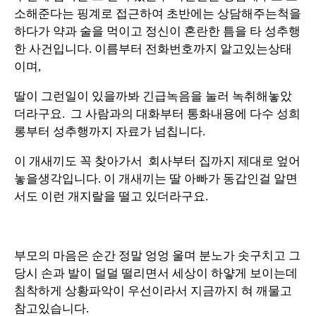
소해준다는 핑계로 접근하여 초반에는 상담해주는척을
하다가 약과 술을 먹이고 정신이 혼란한 틈을 타 성추행
한 사건입니다. 이름부터 전화번호까지 알고있는상태
이며,
딸이 그런일이 있을까봐 긴급녹음을 눌러 녹취해놓았
더라구요. 그 사람과의 대화부터 통화내용에 다수 성희
롱부터 성추행까지 자료가 넘칩니다.
이 개새끼도 꼭 찾아가서 회사부터 집까지 제대로 엎어
놓을생각입니다. 이 개새끼는 딸 아빠가 동갑인걸 알면
서도 이런 개지랄을 떨고 있더라구요.
부모의 마음은 순간 정말 엉엉 울며 분노가 솟구치고 그
당시 손과 발이 덜덜 떨리면서 세상이 하얗게 보이는데
침착하게 상황파악이 우선이라서 지금까지 혀 깨물고
참고있습니다.