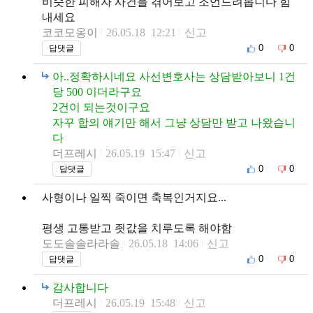
비슷한 피해자 사건을 겪어보고 조언드려봅니다 힘
내세요
코코모옹이
26.05.18 12:21
신고
0
0
답댓글
아..정확하시네요 사선변호사는 상담받아보니 1건
당 500 이더라구요
2건이 되는것이구요
자꾸 합의 얘기만 해서 그냥 상담만 받고 나왔습니
다
더프레시
26.05.19 15:47
신고
0
0
답댓글
사형이나 일찍 죽이면 축복인거지요...
평생 고통받고 죗값을 치루도록 해야함
도도솔솔라라솔
26.05.18 14:06
신고
0
0
답댓글
감사합니다
더프레시
26.05.19 15:48
신고