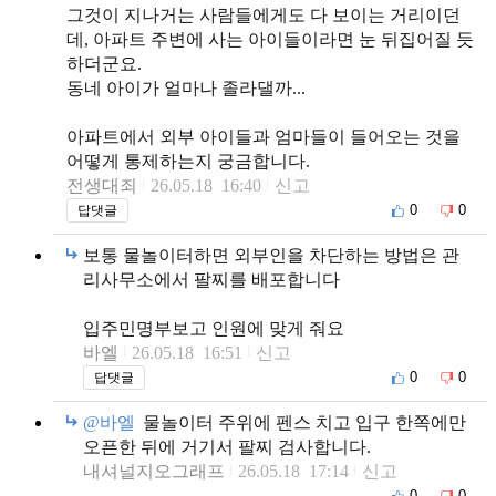
그것이 지나거는 사람들에게도 다 보이는 거리이던
데, 아파트 주변에 사는 아이들이라면 눈 뒤집어질 듯
하더군요.
동네 아이가 얼마나 졸라댈까...
아파트에서 외부 아이들과 엄마들이 들어오는 것을
어떻게 통제하는지 궁금합니다.
전생대죄
26.05.18 16:40
신고
0
0
답댓글
보통 물놀이터하면 외부인을 차단하는 방법은 관
리사무소에서 팔찌를 배포합니다
입주민명부보고 인원에 맞게 줘요
바엘
26.05.18 16:51
신고
0
0
답댓글
@바엘
물놀이터 주위에 펜스 치고 입구 한쪽에만
오픈한 뒤에 거기서 팔찌 검사합니다.
내셔널지오그래프
26.05.18 17:14
신고
0
0