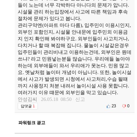
들이 노는데 너무 각박하다 아니다의 문제가 압니다.
시설물 관리 하는입장에서 사고에 따른 책임과 후속
절차에 문제가 있다고 봅니다.
관리구약엔(아파트 마다 다름), 입주민이 이용시인지,
외부인 포함인지, 시설물 안내문에 입주민외 이용금
지 인지 확인해 봐야하구요. 외부인들이 사고치거나,
다치거나 할 때 복잡해 집니다. 물놀이 시설같은경우
입주민들이 관리비내고 이용하는건데, 외부인은 뭔데
쓰냐? 라고 민원넣는분들 많습니다. 우리애들 놀아야
하는데 외부애들이 와서 우리애가 못논다. 민원 많고
요. 옛날처럼 놀이터 개념이 아닙니다. 또한, 놀이시설
에서 사고가 발생되면 시청에서 사고처리,수습 될떄
까지 사용정지 처분 내려서 놀이시설 사용 못합니다.
여러가지 이유 떄문에 외부인을 막고 있습니다.
안성김씨
26.05.18 08:50
신고
23
0
답댓글
1
파워링크 광고