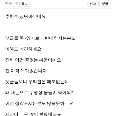
짱환
작성글보기
신고
댓글
추천수 장난아니네요
댓글들 쭉~읽어보니 반대하시는분도
이해도 가긴하네요
진짜 이건 끝없는 싸움이네요
전 아직 애가없습니다
댓글들보니 우리집은 애도없는데
왜 내돈으로 수영장 물놀이 써야되?
이런 생각드시는분도 많을듯하네요
세상이 너무 많이 변했네요ㅠ