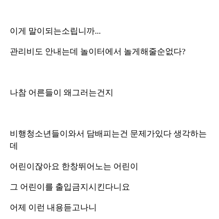
이게 말이되는소립니까...
관리비도 안내는데 놀이터에서 놀게해줄순없다?
나참 어른들이 왜그러는건지
비행청소년들이와서 담배피는건 문제가있다 생각하는
데
어린이잖아요 한창뛰어노는 어린이
그 어린이를 출입금지시킨다니요
어제 이런 내용듣고나니