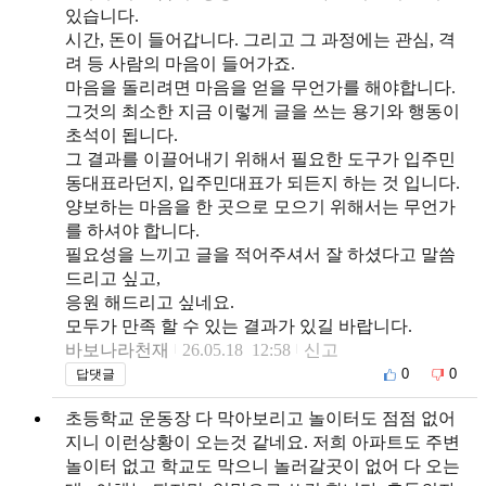
있습니다.
시간, 돈이 들어갑니다. 그리고 그 과정에는 관심, 격
려 등 사람의 마음이 들어가죠.
마음을 돌리려면 마음을 얻을 무언가를 해야합니다.
그것의 최소한 지금 이렇게 글을 쓰는 용기와 행동이
초석이 됩니다.
그 결과를 이끌어내기 위해서 필요한 도구가 입주민
동대표라던지, 입주민대표가 되든지 하는 것 입니다.
양보하는 마음을 한 곳으로 모으기 위해서는 무언가
를 하셔야 합니다.
필요성을 느끼고 글을 적어주셔서 잘 하셨다고 말씀
드리고 싶고,
응원 해드리고 싶네요.
모두가 만족 할 수 있는 결과가 있길 바랍니다.
바보나라천재
26.05.18 12:58
신고
0
0
답댓글
초등학교 운동장 다 막아보리고 놀이터도 점점 없어
지니 이런상황이 오는것 같네요. 저희 아파트도 주변
놀이터 없고 학교도 막으니 놀러갈곳이 없어 다 오는