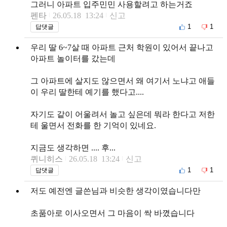
그러니 아파트 입주민민 사용할려고 하는거죠
펜타
26.05.18 13:24
신고
1
1
답댓글
우리 딸 6~7살 때 아파트 근처 학원이 있어서 끝나고
아파트 놀이터를 갔는데
그 아파트에 살지도 않으면서 왜 여기서 노냐고 애들
이 우리 딸한테 예기를 했다고....
자기도 같이 어울려서 놀고 싶은데 뭐라 한다고 저한
테 울면서 전화를 한 기억이 있네요.
지금도 생각하면 .... 후...
퀴니히스
26.05.18 13:24
신고
1
1
답댓글
저도 예전엔 글쓴님과 비슷한 생각이였습니다만
초품아로 이사오면서 그 마음이 싹 바꼈습니다