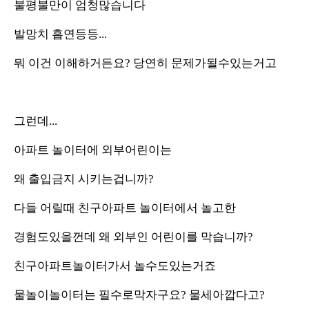
불평불만이 엄청많습니다
발망치 흡연등등...
뭐 이건 이해하거든요? 당연히 문제가될수있는거고
그런데...
아파트 놀이터에 외부어린이는
왜 출입금지 시키는겁니까?
다들 어릴때 친구아파트 놀이터에서 놀고한
경험도있을껀데 왜 외부인 어린이를 막습니까?
친구아파트놀이터가서 놀수도있는거죠
물놀이놀이터는 필수로막자구요? 물세아깝다고?