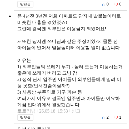
0
0
답댓글
음 4년전 3년전 저희 아파트도 단지내 발물놀이터로
비슷한 내홍을 겪었었죠!
그런데 결국엔 외부인은 이용금지 되었어요!
저또한 당시엔 쓰니님과 같은 주장이였죠! 물론 전
아이들이 없어서 발물놀이터 이용할 일이 없습니다.
이유는
1) 외부인들의 쓰레기 투기 - 놀러 오는거 이용하는거
좋은데 쓰레기 버리고 그냥 감
2) 정작 단지 입주민 아이들이 외부인들에게 밀려 이
용 못함(인해전술이랄까?)
3) 사용상 부주의로 기구 파손 등
여러가지 이유로 결국엔 입주민과 아이들만 이요하
게끔 입대위에서 결정했습니다.
토토리님
26.05.18 15:53
신고
2
1
답댓글