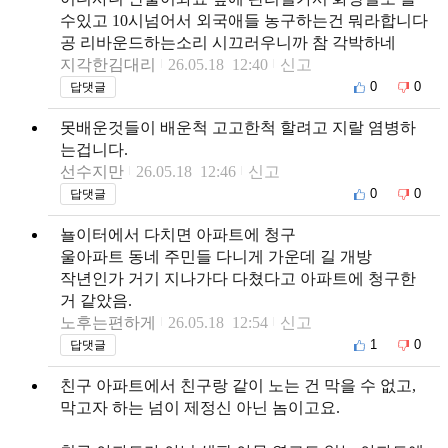
수있고 10시넘어서 외국애들 농구하는건 뭐라합니다
공 리바운드하는소리 시끄러우니까 참 각박하네
지각한김대리
26.05.18 12:40
신고
0
0
답댓글
못배운것들이 배운척 고고한척 할려고 지랄 염병하
는겁니다.
선수지만
26.05.18 12:46
신고
0
0
답댓글
뇰이터에서 다치면 아파트에 청구
울아파트 동네 주민들 다니게 가운데 길 개방
작년인가 거기 지나가다 다쳤다고 아파트에 청구한
거 같았음.
노후는편하게
26.05.18 12:54
신고
1
0
답댓글
친구 아파트에서 친구랑 같이 노는 건 막을 수 없고,
막고자 하는 넘이 제정신 아닌 놈이고요.