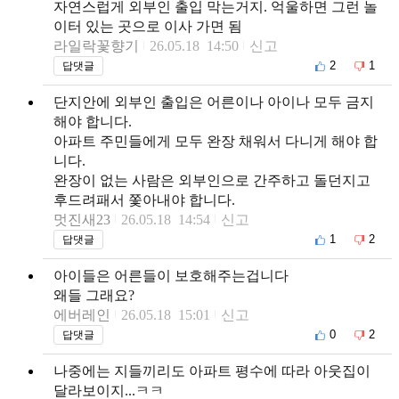
자연스럽게 외부인 출입 막는거지. 억울하면 그런 놀
이터 있는 곳으로 이사 가면 됨
라일락꽃향기
26.05.18 14:50
신고
2
1
답댓글
단지안에 외부인 출입은 어른이나 아이나 모두 금지
해야 합니다.
아파트 주민들에게 모두 완장 채워서 다니게 해야 합
니다.
완장이 없는 사람은 외부인으로 간주하고 돌던지고
후드려패서 쫓아내야 합니다.
멋진새23
26.05.18 14:54
신고
1
2
답댓글
아이들은 어른들이 보호해주는겁니다
왜들 그래요?
에버레인
26.05.18 15:01
신고
0
2
답댓글
나중에는 지들끼리도 아파트 평수에 따라 아웃집이
달라보이지...ㅋㅋ