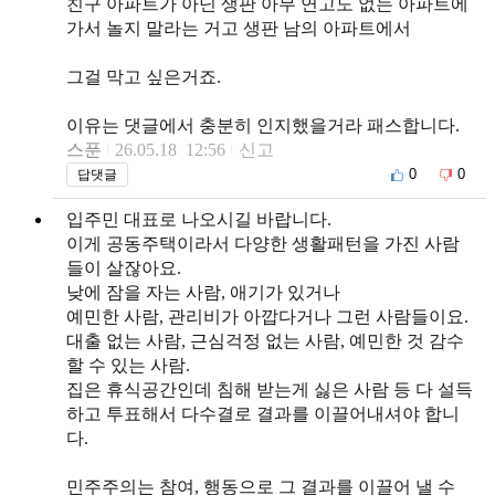
친구 아파트가 아닌 생판 아무 연고도 없는 아파트에
가서 놀지 말라는 거고 생판 남의 아파트에서
그걸 막고 싶은거죠.
이유는 댓글에서 충분히 인지했을거라 패스합니다.
스푼
26.05.18 12:56
신고
0
0
답댓글
입주민 대표로 나오시길 바랍니다.
이게 공동주택이라서 다양한 생활패턴을 가진 사람
들이 살잖아요.
낮에 잠을 자는 사람, 애기가 있거나
예민한 사람, 관리비가 아깝다거나 그런 사람들이요.
대출 없는 사람, 근심걱정 없는 사람, 예민한 것 감수
할 수 있는 사람.
집은 휴식공간인데 침해 받는게 싫은 사람 등 다 설득
하고 투표해서 다수결로 결과를 이끌어내셔야 합니
다.
민주주의는 참여, 행동으로 그 결과를 이끌어 낼 수