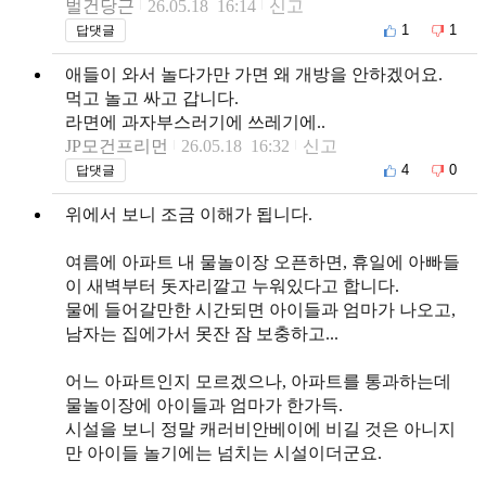
벌건당근
26.05.18 16:14
신고
1
1
답댓글
애들이 와서 놀다가만 가면 왜 개방을 안하겠어요.
먹고 놀고 싸고 갑니다.
라면에 과자부스러기에 쓰레기에..
JP모건프리먼
26.05.18 16:32
신고
4
0
답댓글
위에서 보니 조금 이해가 됩니다.
여름에 아파트 내 물놀이장 오픈하면, 휴일에 아빠들
이 새벽부터 돗자리깔고 누워있다고 합니다.
물에 들어갈만한 시간되면 아이들과 엄마가 나오고,
남자는 집에가서 못잔 잠 보충하고...
어느 아파트인지 모르겠으나, 아파트를 통과하는데
물놀이장에 아이들과 엄마가 한가득.
시설을 보니 정말 캐러비안베이에 비길 것은 아니지
만 아이들 놀기에는 넘치는 시설이더군요.