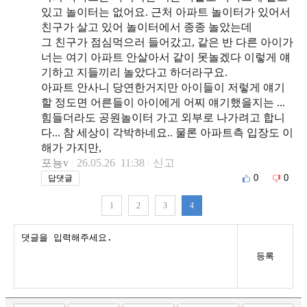
있고 놀이터는 없어요. 근처 아파트 놀이터가 있어서
친구가 살고 있어 놀이터에서 종종 놀았는데
그 친구가 점심먹으러 들어갔고, 같은 반 다른 아이가
너는 여기 아파트 안살아서 같이 못놀겠다 이렇게 얘
기하고 지들끼리 놀았다고 하더라구요.
아파트 안사니 당연한거지만 아이들이 저렇게 얘기
할 정도면 어른들이 아이에게 어찌 얘기했을지는 ...
힘들더라도 공원놀이터 가고 외부로 나가려고 합니
다... 참 세상이 각박하네요.. 물론 아파트측 입장도 이
해가 가지만,
포뇽v
26.05.26 11:38
신고
0
0
답댓글
1
2
3
4
등록