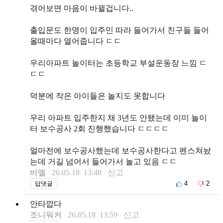
겪어보면 마음이 바뀔겁니다..
출입문도 한명이 입주민 따라 들어가서 친구들 들어
올때마다 열어줍니다 ㄷㄷ
우리아파트 놀이터는 초등학교 부설운동장 느낌 ㄷ
ㄷㄷ
덕분에 작은 아이들은 놀지도 못합니다
우리 아파트 입주한지 채 3년도 안됐는데 이미 놀이
터 보수공사 2회 진행했습니다 ㄷㄷㄷㄷ
얼마전에 보수공사했는데 보수공사한다고 펜스쳐놨
는데 거길 넘어서 들어가서 놀고 있음 ㄷㄷ
바엘
26.05.18 13:48
신고
4
2
답댓글
안타깝다
조니워커
26.05.18 13:59
신고