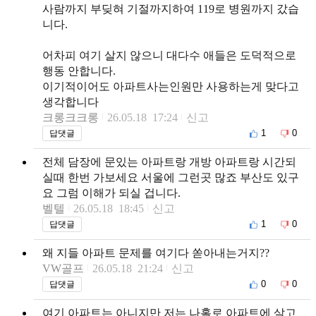
사람까지 부딪혀 기절까지하여 119로 병원까지 갔습
니다.
어차피 여기 살지 않으니 대다수 애들은 도덕적으로
행동 안합니다.
이기적이어도 아파트사는인원만 사용하는게 맞다고
생각합니다
크롱크크롱
26.05.18 17:24
신고
1
0
답댓글
전체 담장에 문있는 아파트랑 개방 아파트랑 시간되
실때 한번 가보세요 서울에 그런곳 많죠 부산도 있구
요 그럼 이해가 되실 겁니다.
벨텔
26.05.18 18:45
신고
1
0
답댓글
왜 지들 아파트 문제를 여기다 쏟아내는거지??
VW골프
26.05.18 21:24
신고
0
0
답댓글
여기 아파트는 아니지만 저는 나홀로 아파트에 살고