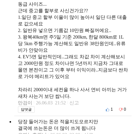
동급 사이즈...
근데 중고를 할부로 사신건가요??
1.일단 중고 할부 이율이 많이 높아서 일단 다른 대출
로 값으세요
2. 일반유 넣으면 기름값 10만원 빠질꺼에요..
3. 왕복40km면 주5일 기준 200km, 한달 800km로 1L
당 5km 주행가능 계산해도 일반유 38만원인데..유류
비가 안맞아요
4. EV5면 일반적인데..그래도 차값 차이 계산해보시
고 2000만원 정도 차이나면 5년까지 지금차 그대로
몰면 본전이고 그 이후 부터 이익이라..지금보다 싼차
로 가야 메리트가 있어요
차라리 2000이내 세컨을 하나 사서 연비 아끼는 거가
새차 사는거 보단 쌉니다.
만검이
26.06.03 21:52
신고
1
0
답댓글
당장 들어가는 돈은 적을지도모르지만
결국에 쓰는돈은 더 많이 쓰게 됩니다