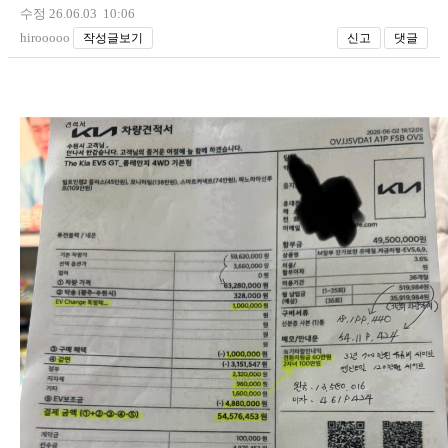
수정 26.06.03 10:06
hirooooo
작성글보기
신고
댓글