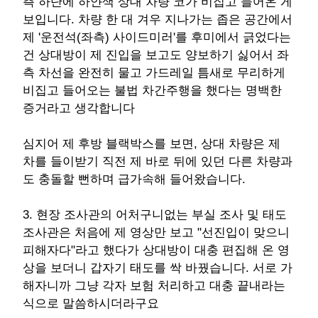
측 하단에 하얀색 상대 차량 코가 비집고 들어온 게
보입니다. 차량 한 대 겨우 지나가는 좁은 공간에서
제 '운전석(좌측) 사이드미러'를 후미에서 긁었다는
건 상대방이 제 진입을 보고도 양보하기 싫어서 좌
측 차선을 완전히 물고 가드레일 틈새로 무리하게
비집고 들어오는 불법 차간주행을 했다는 명백한
증거라고 생각합니다
심지어 제 후방 블랙박스를 보면, 상대 차량은 제
차를 들이받기 직전 제 바로 뒤에 있던 다른 차량과
도 충돌할 뻔하며 급가속해 들어왔습니다.
3. 현장 조사관의 어처구니없는 부실 조사 및 태도
조사관은 처음에 제 영상만 보고 "선진입이 맞으니
피해자다"라고 했다가 상대방이 대충 편집해 온 영
상을 보더니 갑자기 태도를 싹 바꿨습니다. 서로 가
해자니까 그냥 각자 보험 처리하고 대충 끝내라는
식으로 말씀하시더라구요