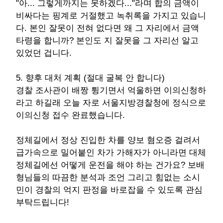
"아... 그렇게까지는 못하겠다..."라며 합의 금액이
비싸다는 핑계로 거절했고 녹취록을 가지고 있습니
다. 본인 잘못이 전혀 없다면 왜 그 자리에서 금액
타령을 합니까? 본인도 지 잘못을 그 자리선 알고
있었던 겁니다.
5. 향후 대처 계획 (절대 굴복 안 합니다)
경찰 조사관이 배짱 튕기면서 억울하면 이의신청하
라고 하길래 오늘 자로 서울지방경찰청에 정식으로
이의신청 접수 완료했습니다.
정체길에서 정상 진입한 차를 양보 혐오증 걸려서
급가속으로 밀어붙인 차가 가해자가 아니라면 대체
정체길에선 어떻게 운전을 해야 하는 건가요? 보배
형님들의 따끔한 분석과 조언 그리고 힘없는 소시
민이 경찰의 억지 판정을 바로잡을 수 있도록 관심
부탁드립니다!