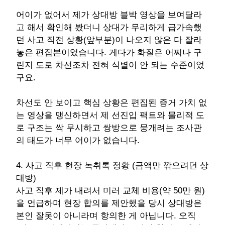
어이가 없어서 제가 상대방 블박 영상을 보여달라
고 해서 확인해 봤더니 상대가 무리하게 급가속했
던 사고 직전 상황(앞부분)이 나오지 않은 다 잘라
놓은 편집본이었습니다. 게다가 화질은 어찌나 구
린지 도로 차선조차 전혀 식별이 안 되는 수준이었
구요.
차선도 안 보이고 핵심 상황은 편집된 증거 가치 없
는 영상을 맹신하면서 제 선진입 팩트와 물리적 도
로 구조는 싹 무시하고 쌍방으로 뭉개려는 조사관
의 태도가 너무 어이가 없습니다.
4. 사고 직후 현장 녹취록 정황 (금액만 깎으려던 상
대방)
사고 직후 제가 내려서 미러 교체 비용(약 50만 원)
을 언급하며 현장 합의를 제안했을 당시 상대방은
본인 잘못이 아니라며 항의한 게 아닙니다. 오직