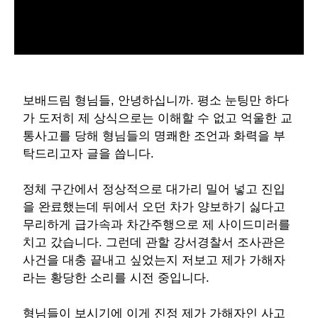
L
U
o
n
a
m
d
u
e
t
d
e
:
1
보배드림 형님들, 안녕하십니까. 평소 눈팅만 하다
0
0
가 도저히 제 상식으로는 이해할 수 없고 억울한 교
.
0
0
통사고를 당해 형님들의 명쾌한 조언과 화력을 부
%
탁드리고자 글을 씁니다.
정체 구간에서 정상적으로 대가리 밀어 넣고 진입
을 완료했는데 뒤에서 오던 차가 양보하기 싫다고
무리하게 급가속과 차간주행으로 제 사이드미러를
치고 갔습니다. 그런데 관할 강서경찰서 조사관은
사건을 대충 끝내고 싶었는지 저보고 제가 가해자
라는 황당한 소리를 시전 중입니다.
형님들이 보시기에 이게 진정 제가 가해자인 사고