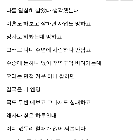
나름 열심히 살았다 생각했는대
이혼도 해보고 잘하던 사업도 망하고
장사도 해봤는대 망하고
그러고 나니 주변에 사람하나 안남고
수중에 돈하나 없이 꾸역꾸역 버텨가는대
오라는 면접 겨우 하나 잡히면
결국은 다 엔딩
목도 두번 메보고 그마저도 실패하고
왜사나 싶은 하루인대
어디 넋두리 할때가 없어 써봅니다