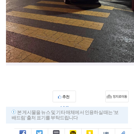
추천
1,048
본 게시물을 뉴스 및 기타 매체에서 인용하실 때는 '보
배드림' 출처 표기를 부탁드립니다