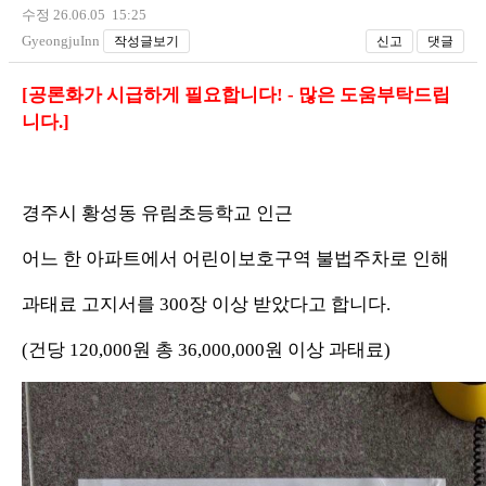
수정 26.06.05 15:25
GyeongjuInn
작성글보기
신고
댓글
[공론화가 시급하게 필요합니다! - 많은 도움부탁드립
니다.]
경주시 황성동 유림초등학교 인근
어느 한 아파트에서 어린이보호구역 불법주차로 인해
과태료 고지서를 300장 이상 받았다고 합니다.
(건당 120,000원 총 36,000,000원 이상 과태료)