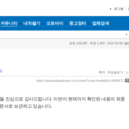
로그인
커뮤니티
내차팔기
오토바이
중고장터
업체검색
조회
110,397
|
추천
1,407
|
2026.06.08 (월)
82
|
|
쪽지
작성글보기
신
https://www.bobaedream.co.kr/view?code=freeb&No=3408671
분들 진심으로 감사드립니다. 이번이 현재까지 확인된 내용의 최종
 문서로 보관하고 있습니다.