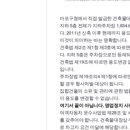
마포구청에서 직접 발급한 건축물
지하 5층 전체가 지하주차장 1,934
다. 2011년 신축 이후 현재까지 용
이것이 의미하는 바는 명확합니다.
건축법 제2조 제1항 제3호에 따르
다. 지하 5층은 주차장으로만 등재
건축법 제19조에 따르면 용도변경 
입니다.
주차장법 제19조의4 제1항에 따르
할 경우 형사처벌 대상이 됩니다.
집합건물의 소유 및 관리에 관한 
이 용도를 변경할 수 없습니다.
여기서 끝이 아닙니다. 영업정지 사
여객자동차 운수사업법 제28조 및 
를 갖추어야 합니다. 건축물대장상
로 차고지 요건 미달에 해당합니다.