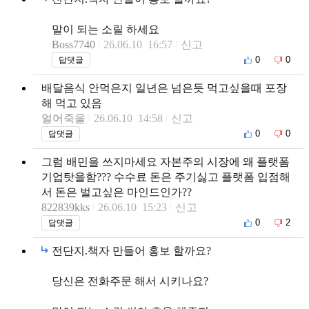
말이 되는 소릴 하세요
Boss7740
26.06.10 16:57
신고
0
0
답댓글
배달음식 안먹은지 일년은 넘은듯 먹고싶을때 포장
해 먹고 있음
얼어죽을
26.06.10 14:58
신고
0
0
답댓글
그럼 배민을 쓰지마세요 자본주의 시장에 왜 플랫폼
기업탓을함??? 수수료 돈은 주기싫고 플랫폼 입점해
서 돈은 벌고싶은 마인드인가??
822839kks
26.06.10 15:23
신고
0
2
답댓글
전단지.책자 만들어 홍보 할까요?
당신은 전화주문 해서 시키나요?