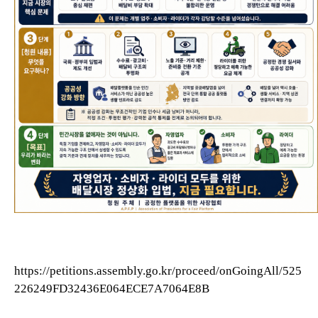
https://petitions.assembly.go.kr/proceed/onGoingAll/525
226249FD32436E064ECE7A7064E8B