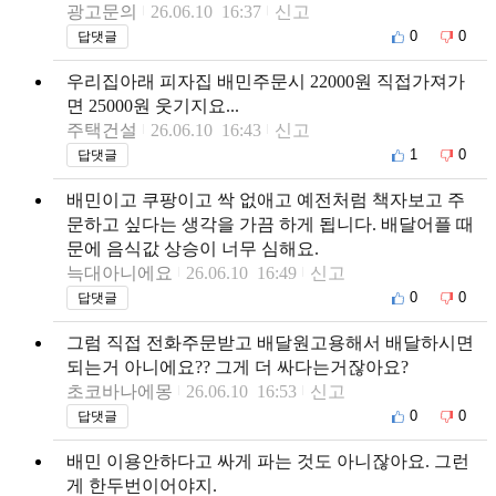
광고문의
26.06.10 16:37
신고
0
0
답댓글
우리집아래 피자집 배민주문시 22000원 직접가져가
면 25000원 웃기지요...
주택건설
26.06.10 16:43
신고
1
0
답댓글
배민이고 쿠팡이고 싹 없애고 예전처럼 책자보고 주
문하고 싶다는 생각을 가끔 하게 됩니다. 배달어플 때
문에 음식값 상승이 너무 심해요.
늑대아니에요
26.06.10 16:49
신고
0
0
답댓글
그럼 직접 전화주문받고 배달원고용해서 배달하시면
되는거 아니에요?? 그게 더 싸다는거잖아요?
초코바나에몽
26.06.10 16:53
신고
0
0
답댓글
배민 이용안하다고 싸게 파는 것도 아니잖아요. 그런
게 한두번이어야지.