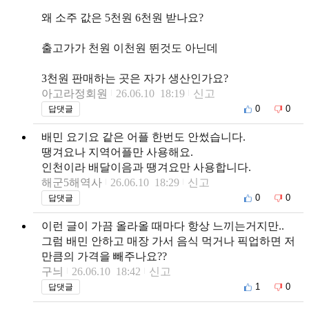
왜 소주 값은 5천원 6천원 받나요?
출고가가 천원 이천원 뛴것도 아닌데
3천원 판매하는 곳은 자가 생산인가요?
아고라정회원
26.06.10 18:19
신고
0
0
답댓글
배민 요기요 같은 어플 한번도 안썼습니다.
땡겨요나 지역어플만 사용해요.
인천이라 배달이음과 땡겨요만 사용합니다.
해군5해역사
26.06.10 18:29
신고
0
0
답댓글
이런 글이 가끔 올라올 때마다 항상 느끼는거지만..
그럼 배민 안하고 매장 가서 음식 먹거나 픽업하면 저
만큼의 가격을 빼주나요??
구늬
26.06.10 18:42
신고
1
0
답댓글