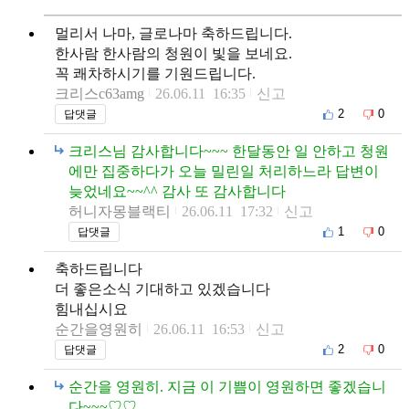
멀리서 나마, 글로나마 축하드립니다.
한사람 한사람의 청원이 빛을 보네요.
꼭 쾌차하시기를 기원드립니다.
크리스c63amg
26.06.11 16:35
신고
2
0
답댓글
크리스님 감사합니다~~~ 한달동안 일 안하고 청원
에만 집중하다가 오늘 밀린일 처리하느라 답변이
늦었네요~~^^ 감사 또 감사합니다
허니자몽블랙티
26.06.11 17:32
신고
1
0
답댓글
축하드립니다
더 좋은소식 기대하고 있겠습니다
힘내십시요
순간을영원히
26.06.11 16:53
신고
2
0
답댓글
순간을 영원히. 지금 이 기쁨이 영원하면 좋겠습니
다~~~♡♡