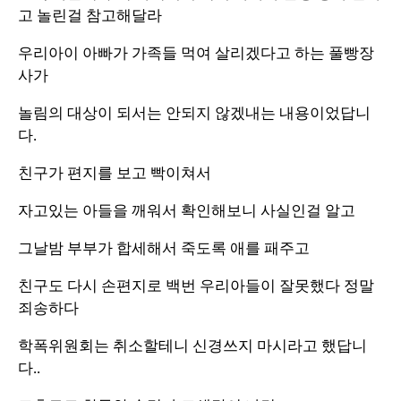
고 놀린걸 참고해달라
우리아이 아빠가 가족들 먹여 살리겠다고 하는 풀빵장
사가
놀림의 대상이 되서는 안되지 않겠내는 내용이었답니
다.
친구가 편지를 보고 빡이쳐서
자고있는 아들을 깨워서 확인해보니 사실인걸 알고
그날밤 부부가 합세해서 죽도록 애를 패주고
친구도 다시 손편지로 백번 우리아들이 잘못했다 정말
죄송하다
학폭위원회는 취소할테니 신경쓰지 마시라고 했답니
다..