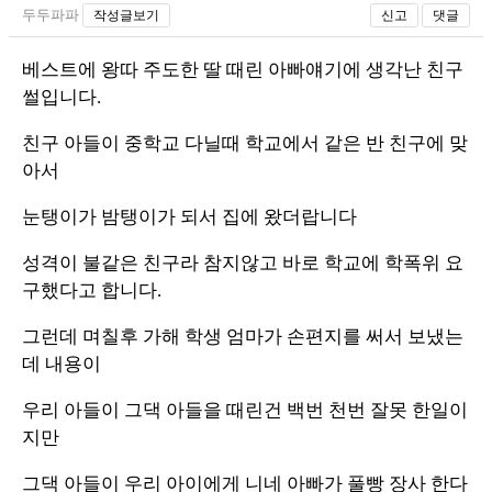
두두파파
작성글보기
신고
댓글
베스트에 왕따 주도한 딸 때린 아빠얘기에 생각난 친구
썰입니다.
친구 아들이 중학교 다닐때 학교에서 같은 반 친구에 맞
아서
눈탱이가 밤탱이가 되서 집에 왔더랍니다
성격이 불같은 친구라 참지않고 바로 학교에 학폭위 요
구했다고 합니다.
그런데 며칠후 가해 학생 엄마가 손편지를 써서 보냈는
데 내용이
우리 아들이 그댁 아들을 때린건 백번 천번 잘못 한일이
지만
그댁 아들이 우리 아이에게 니네 아빠가 풀빵 장사 한다