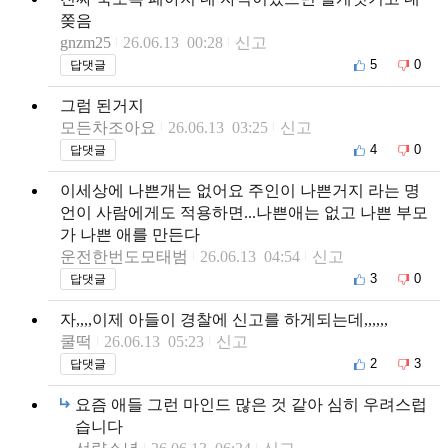
쫒음
gnzm25
26.06.13 00:28
신고
5
0
답댓글
그럼 된거지
모든차조아요
26.06.13 03:25
신고
4
0
답댓글
이세상에 나쁜개는 없어요 주인이 나쁜거지 라는 명
언이 사람에게도 적용하면...나쁜애는 없고 나쁜 부모
가 나쁜 애를 만든다
운전한번도모태범
26.06.13 04:54
신고
3
0
답댓글
자,,,,이제 아들이 경찰에 신고를 하게되는데,,,,,,
쿨떡
26.06.13 05:23
신고
2
3
답댓글
요즘 애들 그런 마인드 많은 것 같아 심히 우려스럽
습니다