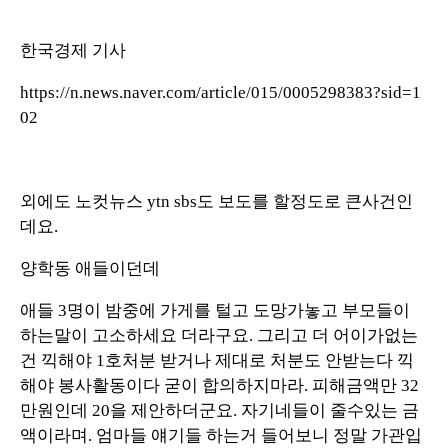
한국경제 기사
https://n.news.naver.com/article/015/0005298383?sid=1
02
외에도 노컷뉴스 ytn sbs도 보도를 할정도로 큰사건인
데요.
양학동 애들이던데
애들 3명이 밤중에 가게를 털고 도망가놓고 부모들이
하는말이 고소하세요 더라구요. 그리고 더 어이가없는
건 끽해야 1호처분 받거나 제대로 처분도 안받는다 끽
해야 봉사활동이다 굳이 합의하지마라. 피해금액만 32
만원인데 20을 제안하더군요. 자기네들이 줄수있는 금
액이라며. 엄마들 얘기들 하는거 들어보니 정말 가관입