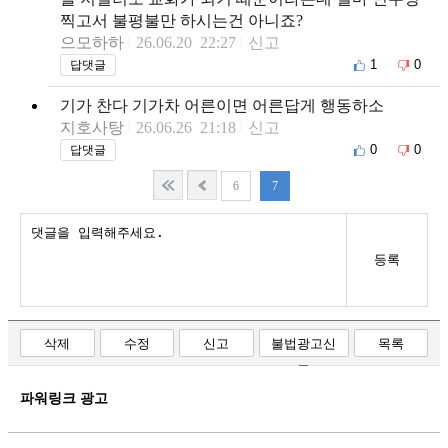
찍고서 불평불만 하시는건 아니죠?
으모하하
26.06.20 22:27
신고
1
0
답댓글
기가 찬다 기가차 어른이면 어른답게 행동하소
지호사탕
26.06.26 21:18
신고
0
0
답댓글
6
7
등록
삭제
수정
신고
불법광고신
목록
고
파워링크 광고