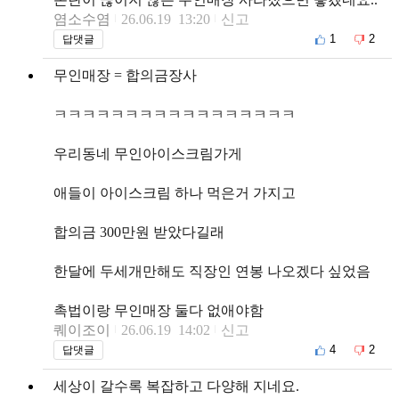
염소수염
26.06.19 13:20
신고
1
2
답댓글
무인매장 = 합의금장사
ㅋㅋㅋㅋㅋㅋㅋㅋㅋㅋㅋㅋㅋㅋㅋㅋㅋ
우리동네 무인아이스크림가게
애들이 아이스크림 하나 먹은거 가지고
합의금 300만원 받았다길래
한달에 두세개만해도 직장인 연봉 나오겠다 싶었음
촉법이랑 무인매장 둘다 없애야함
퀘이조이
26.06.19 14:02
신고
4
2
답댓글
세상이 갈수록 복잡하고 다양해 지네요.