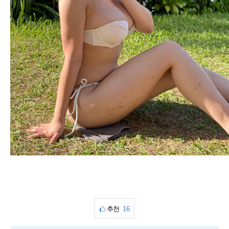
추천
16