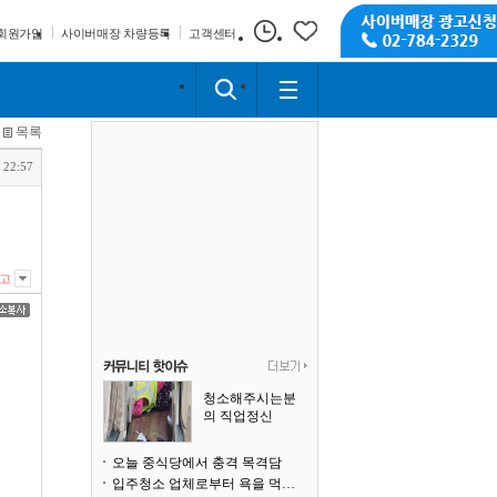
회원가입
사이버매장 차량등록
고객센터
목록
 22:57
고
청소해주시는분
의 직업정신
오늘 중식당에서 충격 목격담
입주청소 업체로부터 욕을 먹고 있습니다