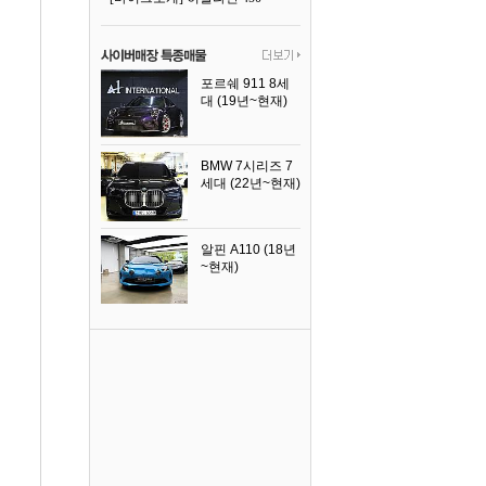
포르쉐 911 8세
대 (19년~현재)
2026년식
BMW 7시리즈 7
세대 (22년~현재)
2025년식
알핀 A110 (18년
~현재)
2021년식