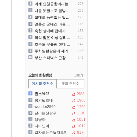
이게 인천공항이라는게 믿겨지..
273
니들 댓글보고 열받아서 집구..
238
절대로 능력없는 딜러를 쓰지..
178
열흘전 군대간 아들 소포(가..
168
축협 성매매 접대가 더 충격..
158
의식 잃은 여성 살리려다 성..
156
호주도 무슬림 한테 점령 당..
147
주차빌런같은데 제가 잘못한건..
146
부산 스타벅스 근황 ㅎㄷㄷ
142
게시글 추천수
댓글 추천수
윈스9192
2883
봄의왈츠네
1965
wonder2569
1720
달리는신짱구
1130
댕냥아
1051
나아닌너
1012
일차로는추월차로임
917