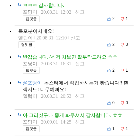
ㅋㅋㅋ 감사합니다.
포딩이
20.08.31 12:02
신고
2
1
답댓글
목포분이시네요!
엘텁이
20.08.31 12:10
신고
2
0
답댓글
반갑습니다. ^^ 저 차보면 잘부탁드려요 ㅎㅎ
포딩이
20.08.31 16:31
신고
2
1
답댓글
@포딩이
몬스터에서 작업하시는거 봣습니다!! 흰
색시트! 너무예뻐요!
엘텁이
20.08.31 20:53
신고
0
0
아 그러셨구나 좋게 봐주셔서 감사합니다. ㅎㅎ
포딩이
20.09.01 14:25
신고
1
1
답댓글