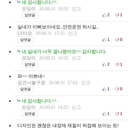
네 감사합니다.^^
포딩이
20.08.31 16:32
신고
2
1
답댓글
실내가 이뻐보이네요..안전운전 하시길..
LF타요
20.08.31 15:35
신고
1
0
답댓글
네 실내가 너무 잘나왔어요^^ 감사합니다.
포딩이
20.08.31 16:32
신고
2
1
답댓글
와~~ 이쁘네~
강건너불구경
20.08.31 17:01
신고
1
0
답댓글
네 감사합니다.^^
포딩이
20.09.01 14:25
신고
1
1
답댓글
디자인은 괜찮은 내장재 재질이 허접해 보이는 듯!