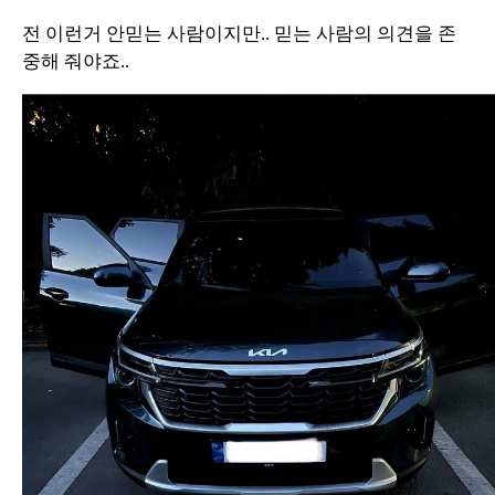
전 이런거 안믿는 사람이지만.. 믿는 사람의 의견을 존
중해 줘야죠..