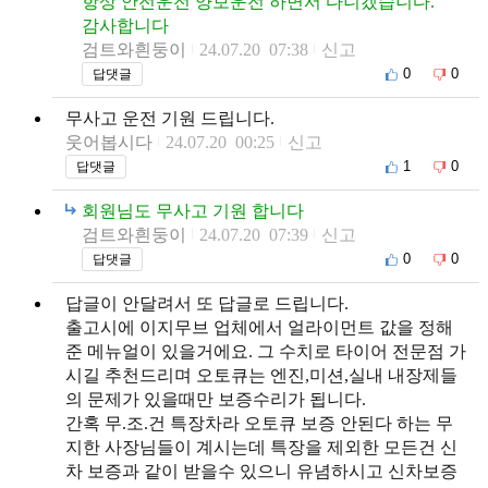
항상 안전운전 양보운전 하면서 다니겠습니다.
감사합니다
검트와흰둥이
24.07.20 07:38
신고
0
0
답댓글
무사고 운전 기원 드립니다.
웃어봅시다
24.07.20 00:25
신고
1
0
답댓글
회원님도 무사고 기원 합니다
검트와흰둥이
24.07.20 07:39
신고
0
0
답댓글
답글이 안달려서 또 답글로 드립니다.
출고시에 이지무브 업체에서 얼라이먼트 값을 정해
준 메뉴얼이 있을거에요. 그 수치로 타이어 전문점 가
시길 추천드리며 오토큐는 엔진,미션,실내 내장제들
의 문제가 있을때만 보증수리가 됩니다.
간혹 무.조.건 특장차라 오토큐 보증 안된다 하는 무
지한 사장님들이 계시는데 특장을 제외한 모든건 신
차 보증과 같이 받을수 있으니 유념하시고 신차보증