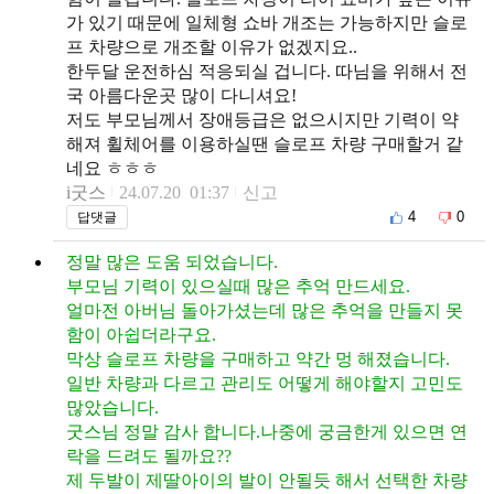
가 있기 때문에 일체형 쇼바 개조는 가능하지만 슬로
프 차량으로 개조할 이유가 없겠지요..
한두달 운전하심 적응되실 겁니다. 따님을 위해서 전
국 아름다운곳 많이 다니셔요!
저도 부모님께서 장애등급은 없으시지만 기력이 약
해져 휠체어를 이용하실땐 슬로프 차량 구매할거 같
네요 ㅎㅎㅎ
i굿스
24.07.20 01:37
신고
4
0
답댓글
정말 많은 도움 되었습니다.
부모님 기력이 있으실때 많은 추억 만드세요.
얼마전 아버님 돌아가셨는데 많은 추억을 만들지 못
함이 아쉽더라구요.
막상 슬로프 차량을 구매하고 약간 멍 해졌습니다.
일반 차량과 다르고 관리도 어떻게 해야할지 고민도
많았습니다.
굿스님 정말 감사 합니다.나중에 궁금한게 있으면 연
락을 드려도 될까요??
제 두발이 제딸아이의 발이 안될듯 해서 선택한 차량