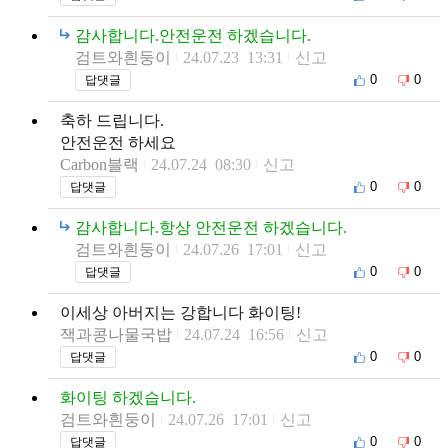
감사합니다.안전운전 하겠습니다.
검트와흰둥이
24.07.23 13:31
신고
0
0
답댓글
축하 드립니다.
안전운전 하세요
Carbon블랙
24.07.24 08:30
신고
0
0
답댓글
감사합니다.항상 안전운전 하겠습니다.
검트와흰둥이
24.07.26 17:01
신고
0
0
답댓글
이세상 아버지는 강합니다 화이팅!
잭과콩나물국밥
24.07.24 16:56
신고
0
0
답댓글
화이팅 하겠습니다.
검트와흰둥이
24.07.26 17:01
신고
0
0
답댓글