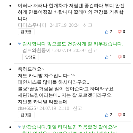
이러나 저러나 현개차가 저럴땐 좋긴하다 부디 안전
하게 만들어졌길 바랍니다 딸래미의 건강을 기원합
니다
타티스주니어
24.07.19 20:24
신고
2
0
답댓글
감사합니다 앞으로도 건강하게 잘 키우겠습니다.
검트와흰둥이
24.07.19 20:39
신고
1
0
답댓글
축하드려요~
저도 카니발 차주입니다~^^
테인서스를 많이들 하시더라구요..
롤링?꿀렁거림을 많이 잡아준다고 하더라구요..
세단?느낌이라는데.. 저는 잘 모르겠더라구요.
지인분 카니발 타봤는데
chae6625
24.07.19 21:10
신고
2
0
답댓글
반갑습니다.몇일 타다보면 적응할것 같아요^^