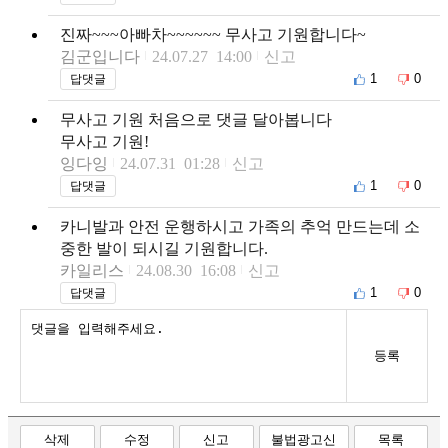
진짜~~~아빠차~~~~~~ 무사고 기원합니다~
김군입니다
24.07.27 14:00
신고
1
0
답댓글
무사고 기원 처음으로 댓글 달아봅니다
무사고 기원!
잉다잉
24.07.31 01:28
신고
1
0
답댓글
카니발과 안전 운행하시고 가족의 추억 만드는데 소
중한 발이 되시길 기원합니다.
카일리스
24.08.30 16:08
신고
1
0
답댓글
등록
삭제
수정
신고
불법광고신
목록