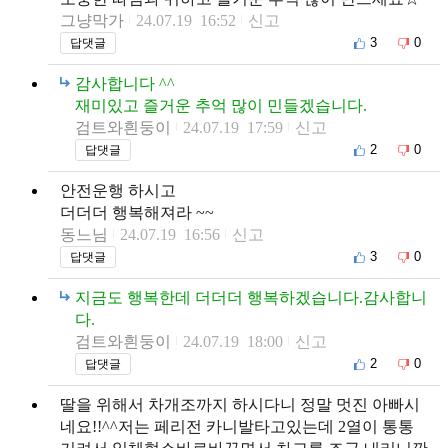
그냥막가
24.07.19 16:52
신고
3
0
답댓글
감사합니다 ^^
재미있고 즐거운 추억 많이 민들겠습니다.
검트와흰둥이
24.07.19 17:59
신고
2
0
답댓글
안전운행 하시고
더더더 행복해져라 ~~
동느님
24.07.19 16:56
신고
3
0
답댓글
지금도 행복한데 더더더 행복하겠습니다.감사합니
다.
검트와흰둥이
24.07.19 18:00
신고
2
0
답댓글
딸을 위해서 차개조까지 하시다니 정말 멋진 아빠시
네요!!^^저는 페리전 카니발타고있는데 2열이 통통