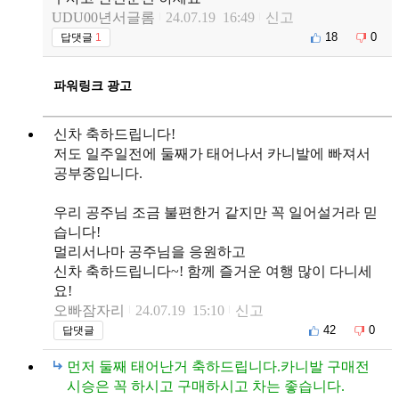
UDU00년서글롬
24.07.19 16:49
신고
18
0
답댓글
1
파워링크 광고
신차 축하드립니다!
저도 일주일전에 둘째가 태어나서 카니발에 빠져서
공부중입니다.
우리 공주님 조금 불편한거 같지만 꼭 일어설거라 믿
습니다!
멀리서나마 공주님을 응원하고
신차 축하드립니다~! 함께 즐거운 여행 많이 다니세
요!
오빠잠자리
24.07.19 15:10
신고
42
0
답댓글
먼저 둘째 태어난거 축하드립니다.카니발 구매전
시승은 꼭 하시고 구매하시고 차는 좋습니다.