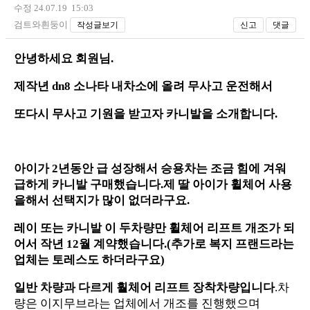
수정 24.07.19 15:03
검트와흰둥이
작성글보기
신고
댓글
안녕하세요 회원님.
제작년 dn8 소나타 내차소에 올려 무사고 운전해서
또다시 무사고 기원을 받고자 카니발을 소개합니다.
아이가 2년동안 급 성장해서 승용차는 조금 힘에 겨워
급하게 카니발 구매했습니다.제
딸 아이가 휠체어 사용
을해서 선택지가 많이 없더라구요.
레이 또는 카니발 이 두차량만 휠체어 리프트 개조가 되
어서 작년 12월 계약했습니다.(추가로 복지 프랜드라는
업체는 토레스도 하더라구요)
일반
차량과
다르게
훨체어
리프트
장착차량입니다
.차
량은 이지무브라는 업체에서 개조를 진행했으며