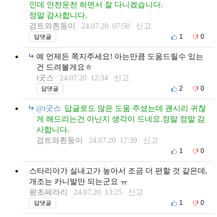
인데 안전운전 하면서 잘 다니겠습니다.
정말 감사합니다.
검트와흰둥이
24.07.20 07:50
신고
1
0
답댓글
예 언제든 쪽지주세요! 아는만큼 도움드릴수 있는
건 드려볼게요ㅎ
i굿스
24.07.20 12:34
신고
2
0
답댓글
@i굿스
답글로도 많은 도움 주셨는데 괜시리 귀찮
게 해드리는건 아닌지 생각이 드네요.정말 정말 감
사합니다.
검트와흰둥이
24.07.20 17:39
신고
1
0
스타리아가 실내고가 높아서 조금 더 편할 것 같은데,
개조는 카니발만 되는군요 ㅠ
왕초페라리
24.07.20 13:25
신고
1
0
답댓글