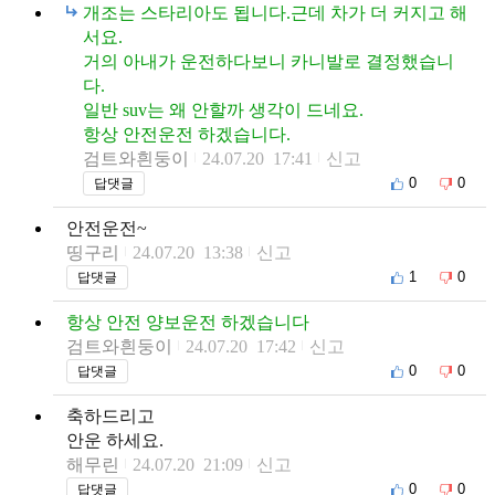
개조는 스타리아도 됩니다.근데 차가 더 커지고 해
서요.
거의 아내가 운전하다보니 카니발로 결정했습니
다.
일반 suv는 왜 안할까 생각이 드네요.
항상 안전운전 하겠습니다.
검트와흰둥이
24.07.20 17:41
신고
0
0
답댓글
안전운전~
띵구리
24.07.20 13:38
신고
1
0
답댓글
항상 안전 양보운전 하겠습니다
검트와흰둥이
24.07.20 17:42
신고
0
0
답댓글
축하드리고
안운 하세요.
해무린
24.07.20 21:09
신고
0
0
답댓글