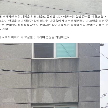
제 본격적인 복원 과정을 위해 서울로 올라갈 시간, 이른아침 출발 준비를 마쳤고 할머
르망이 먼길을 떠나 당분간 집에 없다는 아쉬움에 새벽부터 몇번씩이나 르망을 보러 
 가는 것임에도 섭섭함을 감추지 못하시는 할머니를 보면 확실히 우리 르망은 이동수단
성이시며
 나에게 아빠가 다 보살필 것이라며 안전을 기원하셨다.