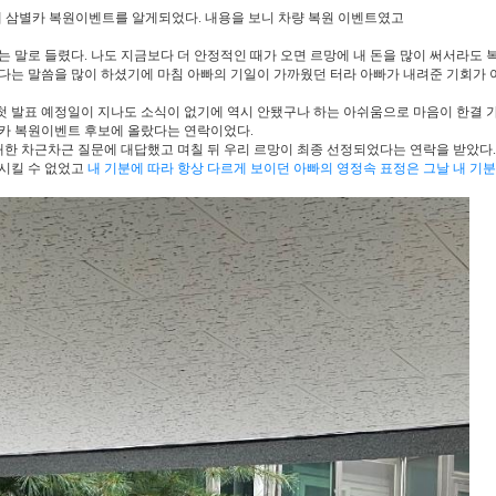
통해 삼별카 복원이벤트를 알게되었다. 내용을 보니 차량 복원 이벤트였고
는 말로 들렸다. 나도 지금보다 더 안정적인 때가 오면 르망에 내 돈을 많이 써서라도 
싶다는 말씀을 많이 하셨기에 마침 아빠의 기일이 가까웠던 터라 아빠가 내려준 기회가 
첫 발표 예정일이 지나도 소식이 없기에 역시 안됐구나 하는 아쉬움으로 마음이 한결 
별카 복원이벤트 후보에 올랐다는 연락이었다.
한 차근차근 질문에 대답했고 며칠 뒤 우리 르망이 최종 선정되었다는 연락을 받았다.
정시킬 수 없었고
내 기분에 따라 항상 다르게 보이던 아빠의 영정속 표정은 그날 내 기