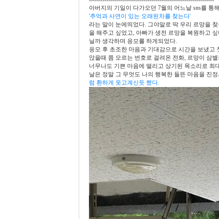
----------------------------------------------------------------
아버지의 기일이 다가오던 7월의 어느날 sns를 
'추억과 사연이 있는 오래된차를 찾는다'
라는 말이 눈에띄었다. 그야말로 딱 우리 르망을 찾
을 해주고 싶었고, 아빠가 생전 르망을 복원하고 
닐까 생각하며 응모를 하게되었다.
응모 후 초조한 마음과 기대감으로 시간을 보냈고 
앉을때 쯤 모르는 번호로 걸려온 전화, 르망이 삼
너무나도 기쁜 마음에 떨리고 상기된 목소리로 최대
날은 정말 그 무엇도 나의 행복한 들뜬 마음을 진
럼 환하게 웃고계신듯 했다.