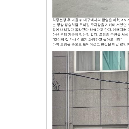
최종선정 후 며칠 뒤 대구에서의 촬영은 마쳤고 이
는 항상 정승처럼 우리집 주차장을 지키며 서있던 
장에 내려갔다 올라왔다 하셨다고 한다. 예뻐지러
아닌 우리 가족이 맞는것 같다. 르망의 주변을 서
"조심히 잘 가서 이쁘게 화장하고 돌아오너라"
라며 르망을 손으로 토닥이셨고 먼길을 떠날 르망과