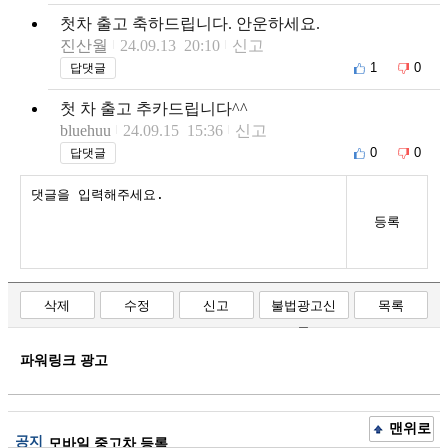
첫차 출고 축하드립니다. 안운하세요.
진산월
24.09.13 20:10
신고
1
0
답댓글
첫 차 출고 추카드립니다^^
bluehuu
24.09.15 15:36
신고
0
0
답댓글
등록
삭제
수정
신고
불법광고신
목록
고
파워링크 광고
맨위로
공지
모바일 중고차 등록