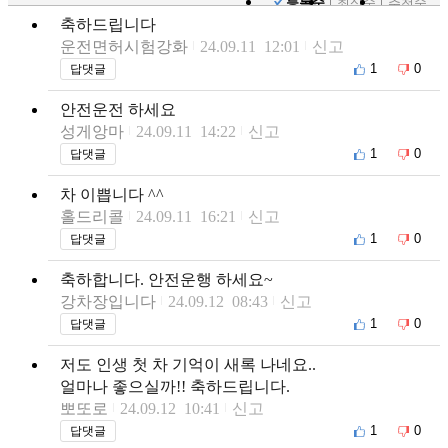
등록순
최신순
추천순
축하드립니다
운전면허시험강화
24.09.11 12:01
신고
1
0
답댓글
안전운전 하세요
성게앙마
24.09.11 14:22
신고
1
0
답댓글
차 이쁩니다 ^^
홀드리콜
24.09.11 16:21
신고
1
0
답댓글
축하합니다. 안전운행 하세요~
강차장입니다
24.09.12 08:43
신고
1
0
답댓글
저도 인생 첫 차 기억이 새록 나네요..
얼마나 좋으실까!! 축하드립니다.
뽀또로
24.09.12 10:41
신고
1
0
답댓글