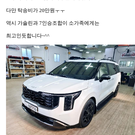
다만 탁송비가 20만원ㅜㅜ
역시 가솔린과 7인승조합이 소가족에게는
최고인듯합니다~^^