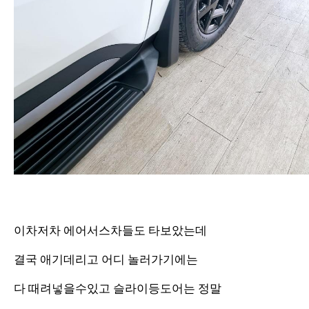
이차저차 에어서스차들도 타보았는데
결국 애기데리고 어디 놀러가기에는
다 때려넣을수있고 슬라이등도어는 정말