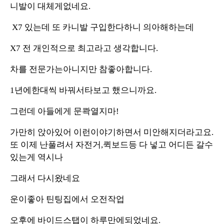
니발이 대체게없네요.
X7 있는데 또 카니발 구입한다하니 의아해하는데
X7 전 개인적으로 최고라고 생각합니다.
차를 전문가는아니지만 참좋아합니다.
1년에한대씩 바꿔서타보고 했으니까요.
그런데 아들에게 문콱열지마!
가만히 앉아있어 이런이야기하면서 미안해지더라고요.
또 이제 난풀려서 자전거,퀵보드등 다 넣고 어디든 갈수
있는게 역시나
그래서 다시왔네요
운이좋아 틴팅집에서 오전작업
오후에 바이드스탭이 하루만에되었네요.