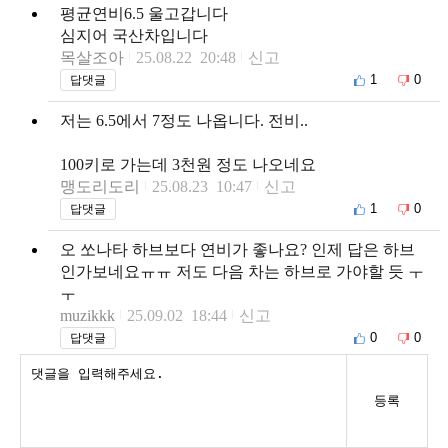
평균연비6.5 울고갑니다
심지어 국산차입니다
목살조아
25.08.22 20:48
신고
1
0
답댓글
저는 6.5에서 7정도 나옵니다. 전비..
100키로 가는데 3천원 정도 나오네요
맹도리도리
25.08.23 10:47
신고
1
0
답댓글
오 쏘나타 하브보다 연비가 좋나요? 인제 답은 하브
인가보네요ㅠㅠ 저도 다음 차는 하브로 가야할 듯 ㅜ
ㅜ
muzikkk
25.09.02 18:44
신고
0
0
답댓글
등록