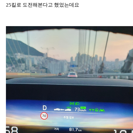
25킬로 도전해본다고 했었는데요