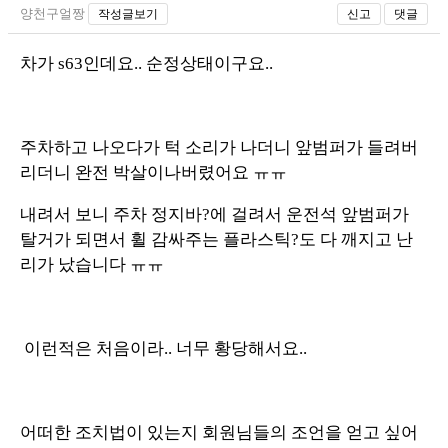
양천구얼짱
작성글보기
신고
댓글
차가 s63인데요.. 순정상태이구요..
주차하고 나오다가 턱 소리가 나더니 앞범퍼가 들려버
리더니 완전 박살이나버렸어요 ㅠㅠ
내려서 보니 주차 정지바?에 걸려서 운전석 앞범퍼가
탈거가 되면서 휠 감싸주는 플라스틱?도 다 깨지고 난
리가 났습니다 ㅠㅠ
이런적은 처음이라.. 너무 황당해서요..
어떠한 조치법이 있는지 회원님들의 조언을 얻고 싶어