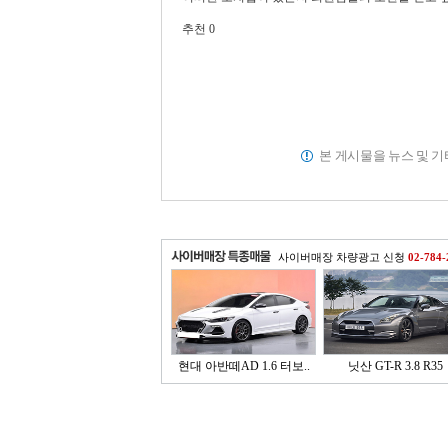
추천 0
본 게시물을 뉴스 및 
사이버매장 차량광고 신청
02-784-
현대 아반떼AD 1.6 터보..
닛산 GT-R 3.8 R35