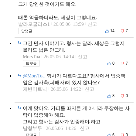
그게 당연한 것이기도 해요.
때론 억울하더라도, 세상이 그렇네요.
발라모굴리스1
26.05.06 13:59
신고
14
7
답댓글
그건 민사 이야기고. 형사는 달라. 세상은 그럴지
몰라도 법은 안그래.
MorsTua
26.05.06 14:14
신고
0
7
답댓글
@MorsTua
형사가 다르다고요? 형사에서 입증책
임은 검사측(피해자)에 있지 않나요?
케빈미트닉
26.05.06 14:22
신고
8
0
이게 맞아요. 가피를 따지른 게 아니라 주장하는 사
람이 입증해야 해요.
그리고 형사는 검사가 입증해야 하고.
남항부두
26.05.06 14:26
신고
6
0
답댓글