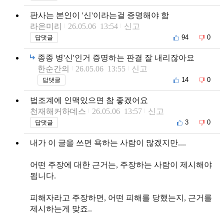
판사는 본인이 '신'이라는걸 증명해야 함
라온미리
26.05.06 13:54
신고
94
0
답댓글
종종 병'신'인거 증명하는 판결 잘 내리잖아요
한순간의
26.05.06 13:55
신고
14
0
답댓글
법조계에 인맥있으면 참 좋겠어요
천재해커하데스
26.05.06 13:57
신고
3
0
답댓글
내가 이 글을 쓰면 욕하는 사람이 많겠지만....
어떤 주장에 대한 근거는, 주장하는 사람이 제시해야
됩니다.
피해자라고 주장하면, 어떤 피해를 당했는지, 근거를
제시하는게 맞죠..