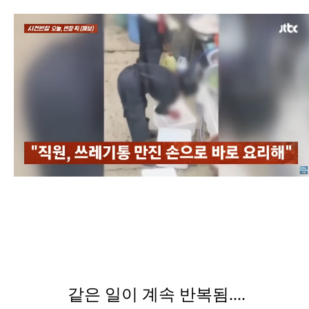
같은 일이 계속 반복됨....