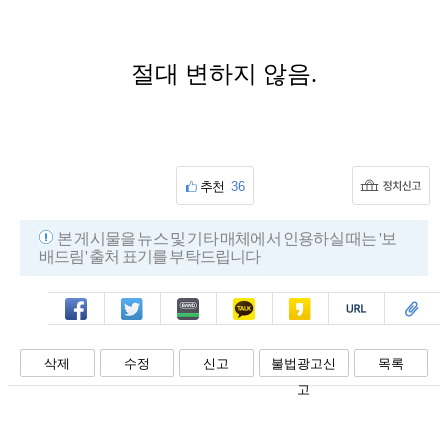
절대 변하지 않음.
추천
36
본 게시물을 뉴스 및 기타 매체에서 인용하실 때는 '보
배드림' 출처 표기를 부탁드립니다
페북
트윗
밴드
카톡
카스
복사
스크랩
삭제
수정
신고
불법광고신
목록
고