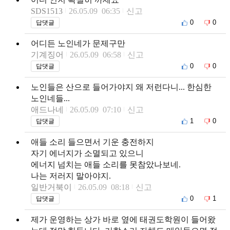
SDS1513
26.05.09 06:35
신고
0
0
답댓글
어디든 노인네가 문제구만
기계징어
26.05.09 06:58
신고
0
0
답댓글
노인들은 산으로 들어가야지 왜 저런다니... 한심한
노인네들...
애드나네
26.05.09 07:10
신고
1
0
답댓글
애들 소리 들으면서 기운 충전하지
자기 에너지가 소멸되고 있으니
에너지 넘치는 애들 소리를 못참았나보네.
나는 저러지 말아야지.
일반거북이
26.05.09 08:18
신고
0
1
답댓글
제가 운영하는 상가 바로 옆에 태권도학원이 들어왔