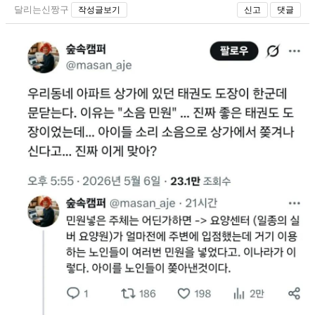
달리는신짱구
작성글보기
신고
댓글