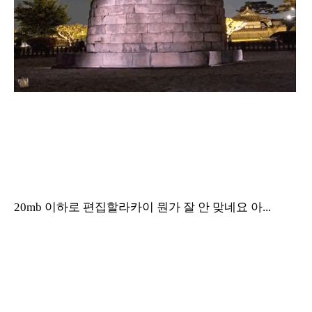
20mb 이하로 편집할라카이 뭔가 잘 안 맞네요 아...