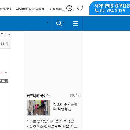
회원가입
사이버매장 차량등록
고객센터
목록
 16:50
고
청소해주시는분
의 직업정신
오늘 중식당에서 충격 목격담
입주청소 업체로부터 욕을 먹고 있습니다