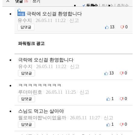
댓글
16
쓰기
등록순
최신순
추천순
극락에 오신걸 환영합니다
베플
유수지
26.05.11 11:22
신고
13
0
답댓글
파워링크 광고
극락에 오신걸 환영합니다
유수지
26.05.11 11:22
신고
13
0
답댓글
ㅋㅋㅋㅋㅋㅋㅋㅋㅋ
루더마린호
26.05.11 11:25
신고
1
0
답댓글
스님도 먹고는 살아야
뭘로해야짭닉이없을까
26.05.11 11:27
신고
1
0
답댓글