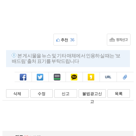
추천
36
본 게시물을 뉴스 및 기타 매체에서 인용하실 때는 '보
배드림' 출처 표기를 부탁드립니다
페북
트윗
밴드
카톡
카스
복사
스크랩
삭제
수정
신고
불법광고신
목록
고