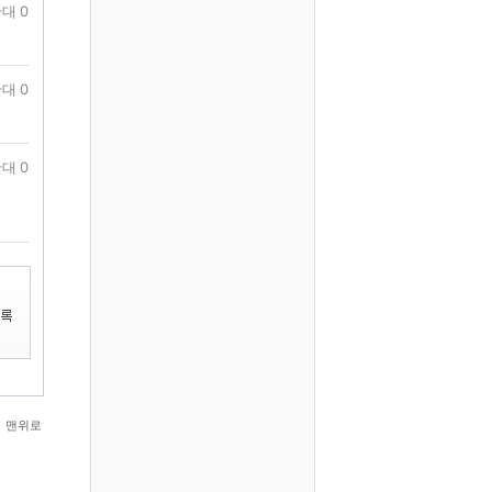
대 0
대 0
대 0
맨위로