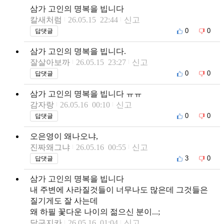
삼가 고인의 명복을 빕니다
칼새처럼
26.05.15 22:44
신고
0
0
답댓글
삼가 고인의 명복을 빕니다.
잘살아보까
26.05.15 23:27
신고
0
0
답댓글
삼가 고인의 명복을 빕니다 ㅠㅠ
감자랑
26.05.16 00:10
신고
0
0
답댓글
오은영이 왜나오냐,
진짜왜그냐
26.05.16 00:55
신고
3
0
답댓글
삼가 고인의 명복을 빕니다
내 주변에 사라질것들이 너무나도 많은데 그것들은
질기게도 잘 사는데
왜 하필 꽃다운 나이의 젊으신 분이...;
달구지카
26.05.16 01:04
신고