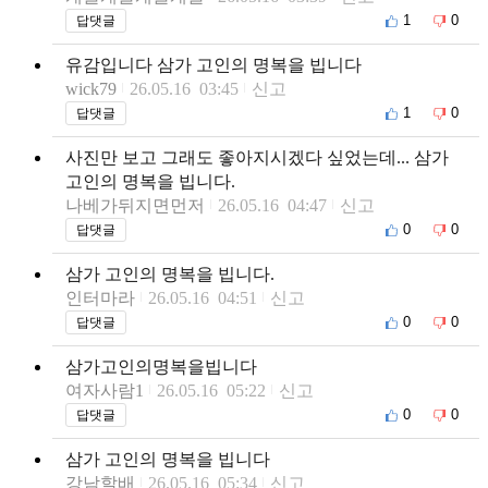
1
0
답댓글
유감입니다 삼가 고인의 명복을 빕니다
wick79
26.05.16 03:45
신고
1
0
답댓글
사진만 보고 그래도 좋아지시겠다 싶었는데... 삼가
고인의 명복을 빕니다.
나베가뒤지면먼저
26.05.16 04:47
신고
0
0
답댓글
삼가 고인의 명복을 빕니다.
인터마라
26.05.16 04:51
신고
0
0
답댓글
삼가고인의명복을빕니다
여자사람1
26.05.16 05:22
신고
0
0
답댓글
삼가 고인의 명복을 빕니다
강남할배
26.05.16 05:34
신고