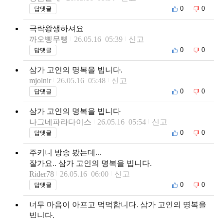
0
0
답댓글
극락왕생하셔요
까오삥무삥
26.05.16 05:39
신고
0
0
답댓글
삼가 고인의 명복을 빕니다.
mjolnir
26.05.16 05:48
신고
0
0
답댓글
삼가 고인의 명복을 빕니다
나그네파라다이스
26.05.16 05:54
신고
0
0
답댓글
주키니 방송 봤는데...
잘가요.. 삼가 고인의 명복을 빕니다.
Rider78
26.05.16 06:00
신고
0
0
답댓글
너무 마음이 아프고 먹먹합니다. 삼가 고인의 명복을
빕니다.