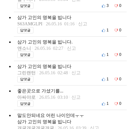
3
0
답댓글
삼가 고인의 명복을 빕니다
S63AMGLPI
26.05.16 01:16
신고
1
0
답댓글
삼가 고인의 명복을 빕니다.
앤소니
26.05.16 02:27
신고
1
0
답댓글
삼가 고인의 명복을 빕니다
그린랜턴
26.05.16 02:48
신고
1
0
답댓글
좋은곳으로 가셨기를...
아싸야로
26.05.16 03:10
신고
1
0
답댓글
말도안되네요 어린 나이인데ㅜㅜ
삼가 고인의 명복을 빕니다
개굴개굴개굴개굴
26.05.16 03:39
신고