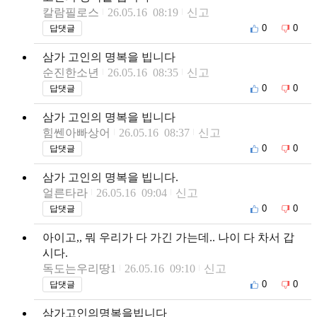
칼람필로스
26.05.16 08:19
신고
0
0
답댓글
삼가 고인의 명복을 빕니다
순진한소년
26.05.16 08:35
신고
0
0
답댓글
삼가 고인의 명복을 빕니다
힘쎈아빠상어
26.05.16 08:37
신고
0
0
답댓글
삼가 고인의 명복을 빕니다.
얼른타라
26.05.16 09:04
신고
0
0
답댓글
아이고,, 뭐 우리가 다 가긴 가는데.. 나이 다 차서 갑
시다.
독도는우리땅1
26.05.16 09:10
신고
0
0
답댓글
삼가고인의명복을빕니다