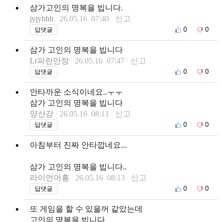
삼가고인의 명복을 빕니다.
jyjyhhh
26.05.16 07:40
신고
0
0
답댓글
삼가 고인의 명복을 빕니다
Lr파란만장
26.05.16 07:47
신고
0
0
답댓글
안타까운 소식이네요..ㅜㅜ
삼가 고인의 명복을 빕니다
양산강
26.05.16 08:11
신고
0
0
답댓글
아침부터 진짜 안타깝네요...
삼가 고인의 명복을 빕니다..
라이언어흥
26.05.16 08:13
신고
0
0
답댓글
또 게임을 할 수 있을꺼 같았는데
고인의 명복을 빕니다