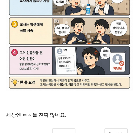
세상엔 ㅂㅅ들 진짜 많네요.