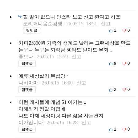
할 일이 없으니 인스타 보고 신고 한다고 하죠
도리거니음순감빵
26.05.15 18:51
신고
1
0
답댓글
커피값800원 가족의 생계도 날리는 그런세상을 만드
는구나 누구는 퇴직금 50억도 받아도 무죄...
좋으나
26.05.15 15:59
신고
9
0
답댓글
에휴 세상살기 무섭당ㆍ
나비마마
26.05.15 16:00
신고
2
0
답댓글
이런 게시물에 개념 51 이거는 ..
이해하기 정말 어렵네
나도 아제 세상이랑 다른 삶을 사는건지
이가입니다
26.05.15 16:28
신고
1
0
답댓글