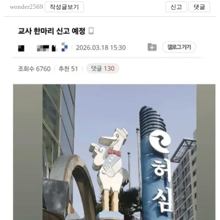
wonder2569
작성글보기
신고
댓글