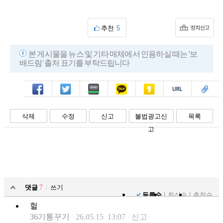
추천
5
본 게시물을 뉴스 및 기타 매체에서 인용하실 때는 '보
배드림' 출처 표기를 부탁드립니다
페북
트윗
밴드
카톡
카스
복사
스크랩
삭제
수정
신고
불법광고신
목록
고
댓글
7
쓰기
등록순
최신순
추천순
헐
36기통꾸기
26.05.15 13:07
신고